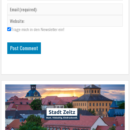
Trage mich in den Newsletter ein!