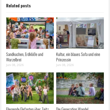
Related posts
Sandkuchen, Erdklöße und
Kultur, ein blaues Sofa und eine
Wurzelbrei
Prinzessin
Juni 08, 2026
Juni 08, 2026
Fliegende Elefanten über Zeitz
Die Generation Wandel