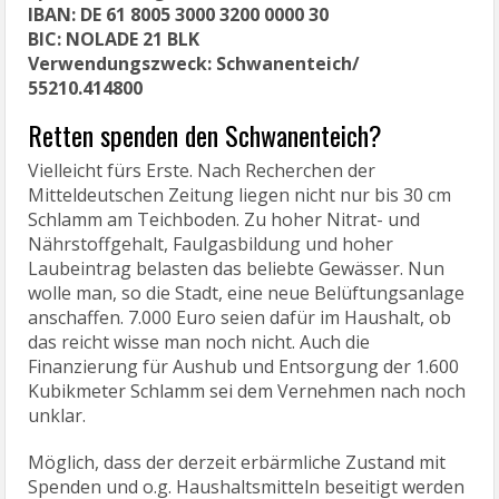
IBAN: DE 61 8005 3000 3200 0000 30
BIC: NOLADE 21 BLK
Verwendungszweck: Schwanenteich/
55210.414800
Retten spenden den Schwanenteich?
Vielleicht fürs Erste. Nach Recherchen der
Mitteldeutschen Zeitung liegen nicht nur bis 30 cm
Schlamm am Teichboden. Zu hoher Nitrat- und
Nährstoffgehalt, Faulgasbildung und hoher
Laubeintrag belasten das beliebte Gewässer. Nun
wolle man, so die Stadt, eine neue Belüftungsanlage
anschaffen. 7.000 Euro seien dafür im Haushalt, ob
das reicht wisse man noch nicht. Auch die
Finanzierung für Aushub und Entsorgung der 1.600
Kubikmeter Schlamm sei dem Vernehmen nach noch
unklar.
Möglich, dass der derzeit erbärmliche Zustand mit
Spenden und o.g. Haushaltsmitteln beseitigt werden