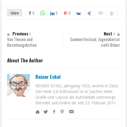
share
0
0
0
Previous :
Next :
Von Thesen und
Sommerfestival. Jugendbeirat
Beziehungskisten
zieht Bilanz
About The Author
Reiner Eckel
REINER ECKEL Jahrgang 1953, wohnt in Zeitz.
Der Web 2.0-Enthusiast ist in Sachen Web,
Grafik und Layout als Autodidakt unterwegs.
Betreibt zeitzonline.de seit 23. Februar 2011.