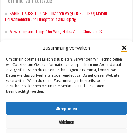
Termine von Zeitz.de
KABINETTAUSSTELLUNG "Elisabeth Voigt (1893 - 1977) Malerin.
Holzschneiderin und Lithographin aus Leipzig"
Ausstellungseröffnung "Der Weg ist das Ziel" - Christiane Senf
Kunstfest Zeitz
Zustimmung verwalten
Mit der Drahtseilbahn zur ZENTRALSTATION
Um dir ein optimales Erlebnis zu bieten, verwenden wir Technologien
wie Cookies, um Geräteinformationen zu speichern und/oder darauf
Kunstfest Zeitz
zuzugreifen. Wenn du diesen Technologien zustimmst, können wir
Daten wie das Surfverhalten oder eindeutige IDs auf dieser Website
verarbeiten. Wenn du deine Zustimmung nicht erteilst oder
zurückziehst, können bestimmte Merkmale und Funktionen
beeinträchtigt werden.
Akzeptieren
Ablehnen