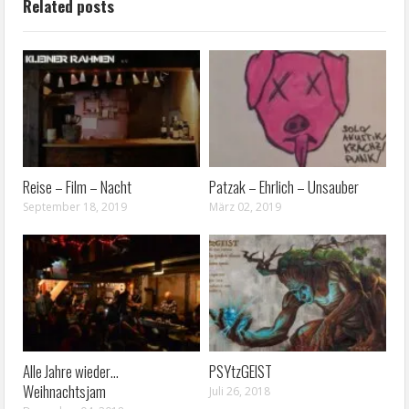
Related posts
Reise – Film – Nacht
Patzak – Ehrlich – Unsauber
September 18, 2019
März 02, 2019
Alle Jahre wieder…
PSYtzGEIST
Weihnachtsjam
Juli 26, 2018