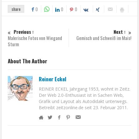
share
0
0
0
Previous :
Next :
Malerische Fotos von Wiegand
Gemisch und Schweiß im Mais!
Sturm
About The Author
Reiner Eckel
REINER ECKEL Jahrgang 1953, wohnt in Zeitz.
Der Web 2.0-Enthusiast ist in Sachen Web,
Grafik und Layout als Autodidakt unterwegs.
Betreibt zeitzonline.de seit 23. Februar 2011.