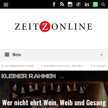
Menu
Weltmeisterschaft
Aus Millennium wird „MariShe“
4. Kunstfest mach
Wer nicht ehrt Wein, Weib und Gesang