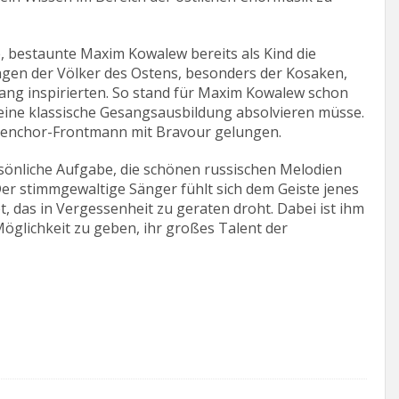
, bestaunte Maxim Kowalew bereits als Kind die
gen der Völker des Ostens, besonders der Kosaken,
ang inspirierten. So stand für Maxim Kowalew schon
 eine klassische Gesangsausbildung absolvieren müsse.
kenchor-Frontmann mit Bravour gelungen.
sönliche Aufgabe, die schönen russischen Melodien
Der stimmgewaltige Sänger fühlt sich dem Geiste jenes
t, das in Vergessenheit zu geraten droht. Dabei ist ihm
öglichkeit zu geben, ihr großes Talent der