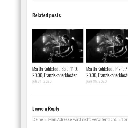
Related posts
Martin Kohlstedt. Solo, 11.9.,
Martin Kohlstedt, Piano / 
20:00, Franziskanerkloster
20:00, Franziskanerklost
Juli 31, 2020
Juni 06, 2020
Leave a Reply
Deine E-Mail-Adresse wird nicht veröffentlicht.
Erfor