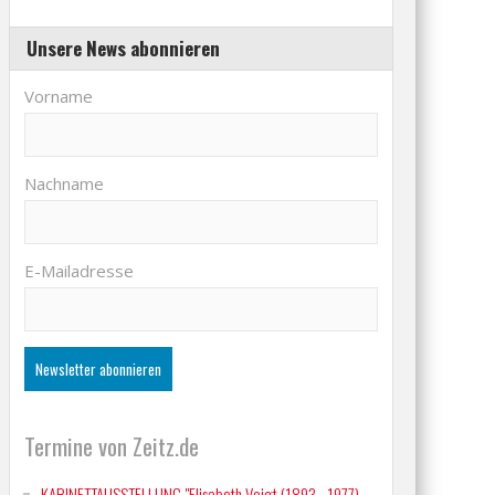
Unsere News abonnieren
Vorname
Nachname
E-Mailadresse
Termine von Zeitz.de
KABINETTAUSSTELLUNG "Elisabeth Voigt (1893 - 1977)