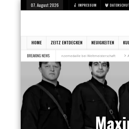
07. August 2026
IMPRESSUM
DATENSCHU
HOME
ZEITZ ENTDECKEN
NEUIGKEITEN
KU
BREAKING NEWS
bei der Stadt Zeitz
Bronzemedaille bei Weltmeisterschaft
Aus Mille
Maxi