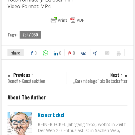
Video-Format: MP4
Tags:
Zeitz1050
share
0
0
0
Previous :
Next :
Benefiz-Kunstauktion
„Karambolage“ als Botschafter
About The Author
Reiner Eckel
REINER ECKEL Jahrgang 1953, wohnt in Zeitz.
Der Web 2.0-Enthusiast ist in Sachen Web,