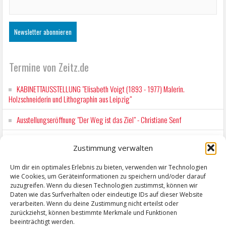
Termine von Zeitz.de
KABINETTAUSSTELLUNG "Elisabeth Voigt (1893 - 1977) Malerin.
Holzschneiderin und Lithographin aus Leipzig"
Ausstellungseröffnung "Der Weg ist das Ziel" - Christiane Senf
Kunstfest Zeitz
Zustimmung verwalten
Mit der Drahtseilbahn zur ZENTRALSTATION
Um dir ein optimales Erlebnis zu bieten, verwenden wir Technologien
wie Cookies, um Geräteinformationen zu speichern und/oder darauf
Kunstfest Zeitz
zuzugreifen. Wenn du diesen Technologien zustimmst, können wir
Daten wie das Surfverhalten oder eindeutige IDs auf dieser Website
verarbeiten. Wenn du deine Zustimmung nicht erteilst oder
zurückziehst, können bestimmte Merkmale und Funktionen
beeinträchtigt werden.