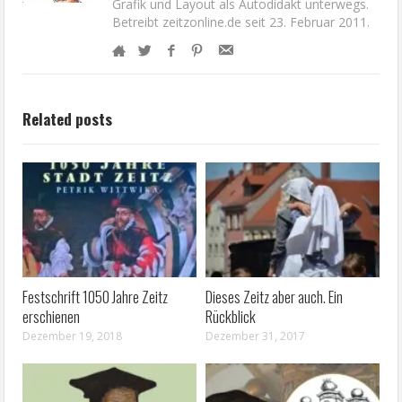
Grafik und Layout als Autodidakt unterwegs.
Betreibt zeitzonline.de seit 23. Februar 2011.
Related posts
Festschrift 1050 Jahre Zeitz
Dieses Zeitz aber auch. Ein
erschienen
Rückblick
Dezember 19, 2018
Dezember 31, 2017