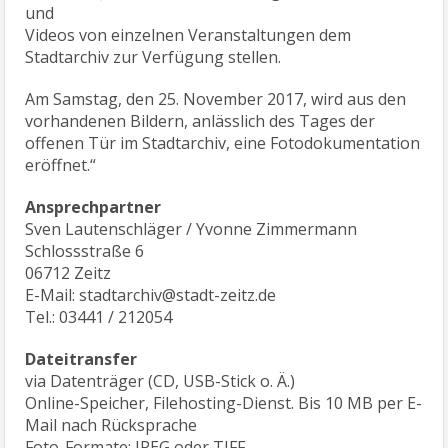
und
Videos von einzelnen Veranstaltungen dem
Stadtarchiv zur Verfügung stellen.
Am Samstag, den 25. November 2017, wird aus den
vorhandenen Bildern, anlässlich des Tages der
offenen Tür im Stadtarchiv, eine Fotodokumentation
eröffnet.“
Ansprechpartner
Sven Lautenschläger / Yvonne Zimmermann
Schlossstraße 6
06712 Zeitz
E-Mail: stadtarchiv@stadt-zeitz.de
Tel.: 03441 / 212054
Dateitransfer
via Datenträger (CD, USB-Stick o. Ä.)
Online-Speicher, Filehosting-Dienst. Bis 10 MB per E-
Mail nach Rücksprache
Foto-Formate: JPEG oder TIFF