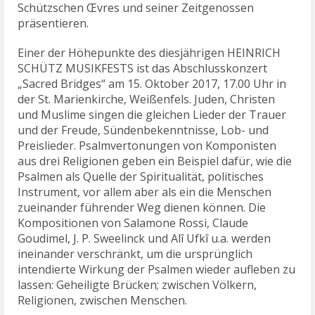
Schützschen Œvres und seiner Zeitgenossen
präsentieren.
Einer der Höhepunkte des diesjährigen HEINRICH
SCHÜTZ MUSIKFESTS ist das Abschlusskonzert
„Sacred Bridges“ am 15. Oktober 2017, 17.00 Uhr in
der St. Marienkirche, Weißenfels. Juden, Christen
und Muslime singen die gleichen Lieder der Trauer
und der Freude, Sündenbekenntnisse, Lob- und
Preislieder. Psalmvertonungen von Komponisten
aus drei Religionen geben ein Beispiel dafür, wie die
Psalmen als Quelle der Spiritualität, politisches
Instrument, vor allem aber als ein die Menschen
zueinander führender Weg dienen können. Die
Kompositionen von Salamone Rossi, Claude
Goudimel, J. P. Sweelinck und Alî Ufkî u.a. werden
ineinander verschränkt, um die ursprünglich
intendierte Wirkung der Psalmen wieder aufleben zu
lassen: Geheiligte Brücken; zwischen Völkern,
Religionen, zwischen Menschen.