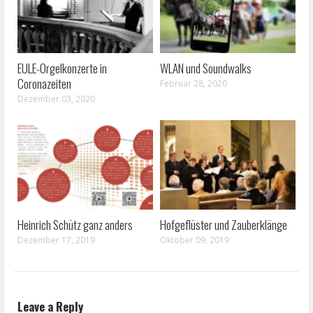
EULE-Orgelkonzerte in
WLAN und Soundwalks
Coronazeiten
Februar 28, 2020
Dezember 03, 2020
Heinrich Schütz ganz anders
Hofgeflüster und Zauberklänge
Dezember 17, 2019
Oktober 09, 2019
Leave a Reply