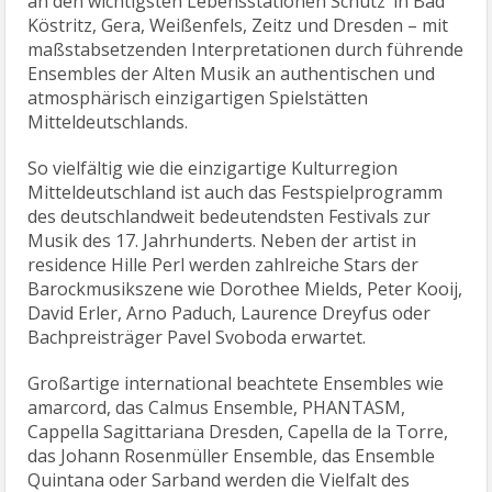
an den wichtigsten Lebensstationen Schütz‘ in Bad
Köstritz, Gera, Weißenfels, Zeitz und Dresden – mit
maßstabsetzenden Interpretationen durch führende
Ensembles der Alten Musik an authentischen und
atmosphärisch einzigartigen Spielstätten
Mitteldeutschlands.
So vielfältig wie die einzigartige Kulturregion
Mitteldeutschland ist auch das Festspielprogramm
des deutschlandweit bedeutendsten Festivals zur
Musik des 17. Jahrhunderts. Neben der artist in
residence Hille Perl werden zahlreiche Stars der
Barockmusikszene wie Dorothee Mields, Peter Kooij,
David Erler, Arno Paduch, Laurence Dreyfus oder
Bachpreisträger Pavel Svoboda erwartet.
Großartige international beachtete Ensembles wie
amarcord, das Calmus Ensemble, PHANTASM,
Cappella Sagittariana Dresden, Capella de la Torre,
das Johann Rosenmüller Ensemble, das Ensemble
Quintana oder Sarband werden die Vielfalt des