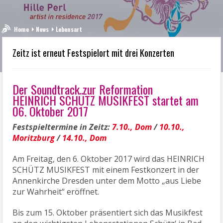
Home
News
Lebensart
Zeitz ist erneut Festspielort mit drei Konzerten
Der Soundtrack zur Reformation
HEINRICH SCHÜTZ MUSIKFEST startet am
06. Oktober 2017
Festspieltermine in Zeitz:
7.10., Dom
/
10.10.,
Moritzburg
/
14.10., Dom
Am Freitag, den 6. Oktober 2017 wird das HEINRICH
SCHÜTZ MUSIKFEST mit einem Festkonzert in der
Annenkirche Dresden unter dem Motto „aus Liebe
zur Wahrheit“ eröffnet.
Bis zum 15. Oktober präsentiert sich das Musikfest