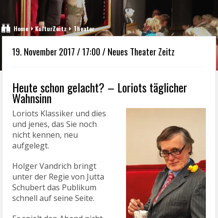
Home
KulturZeitz
Theater
19. November 2017 / 17:00 / Neues Theater Zeitz
Heute schon gelacht? – Loriots täglicher
Wahnsinn
Loriots Klassiker und dies
und jenes, das Sie noch
nicht kennen, neu
aufgelegt.
Holger Vandrich bringt
unter der Regie von Jutta
Schubert das Publikum
schnell auf seine Seite.