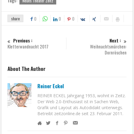
Tags:
Neues Theater Zeitz
share
0
0
0
Previous :
Next :
Kletterwandnacht 2017
Weihnachtsmärchen:
Dornröschen
About The Author
Reiner Eckel
REINER ECKEL Jahrgang 1953, wohnt in Zeitz.
Der Web 2.0-Enthusiast ist in Sachen Web,
Grafik und Layout als Autodidakt unterwegs.
Betreibt zeitzonline.de seit 23. Februar 2011.