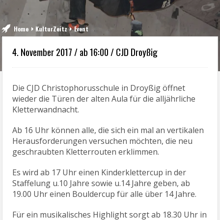
Home
KulturZeitz
Event
4. November 2017 / ab 16:00 / CJD Droyßig
Die CJD Christophorusschule in Droyßig öffnet
wieder die Türen der alten Aula für die alljährliche
Kletterwandnacht.
Ab 16 Uhr können alle, die sich ein mal an vertikalen
Herausforderungen versuchen möchten, die neu
geschraubten Kletterrouten erklimmen.
Es wird ab 17 Uhr einen Kinderklettercup in der
Staffelung u.10 Jahre sowie u.14 Jahre geben, ab
19.00 Uhr einen Bouldercup für alle über 14 Jahre.
Für ein musikalisches Highlight sorgt ab 18.30 Uhr in