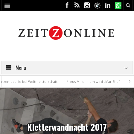
Menu
daille bei Weltmeisterschaft
Aus Millennium wird „MariShe“
4. Kun
Kletterwandnacht 2017