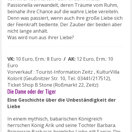
Passionella verwandelt, deren Träume vom Ruhm,
beinahe ihre Chance auf die wahre Liebe vereiteln.
Denn was passiert, wenn auch ihre große Liebe sich
der Feenkraft bediente. Der Zauber der beiden aber
nicht lange anhält.
Was wird nun aus ihrer Liebe?
VK:
10 Euro, Erm.: 8 Euro
/ AK:
12 Euro, Erm.: 10
Euro
Vorverkauf : Tourist-Information Zeitz , KulturVilla
Kolorit (Geußnitzer Str. 10, Tel.: 03441/217512),
Ticket Shop B Stone (Roßmarkt 22, Zeitz)
Die Dame oder der Tiger
Eine Geschichte über die Unbeständigkeit der
Liebe
In einem mythisch, babarischen Königreich
herrschen König Arik und seine Tochter Barbara.
Prinzessin Barbaras heimliche Liebe gilt Sanjar. Die