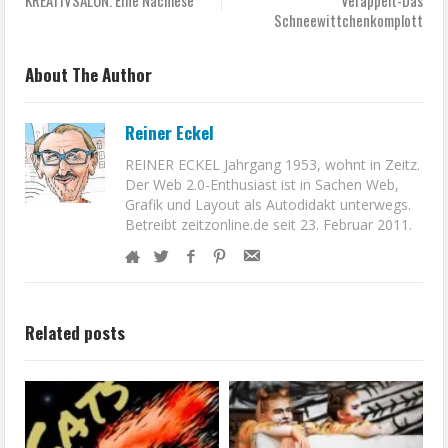
KREATIVSALON. Eine Nachlese
Veräppelt-Das
Schneewittchenkomplott
About The Author
Reiner Eckel
REINER ECKEL Jahrgang 1953, wohnt in Zeitz.
Der Web 2.0-Enthusiast ist in Sachen Web,
Grafik und Layout als Autodidakt unterwegs.
Betreibt zeitzonline.de seit 23. Februar 2011.
Related posts