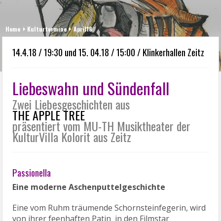
Home
Kulturtermine
April18
14.4.18 / 19:30 und 15. 04.18 / 15:00 / Klinkerhallen Zeitz
Liebeswahn und Sündenfall
Zwei Liebesgeschichten aus
THE APPLE TREE
präsentiert vom MU-TH Musiktheater der
KulturVilla Kolorit aus Zeitz
Passionella
Eine moderne Aschenputtelgeschichte
Eine vom Ruhm träumende Schornsteinfegerin, wird
von ihrer feenhaften Patin in den Filmstar