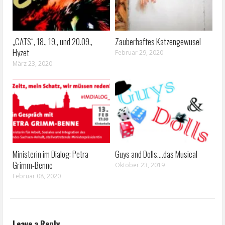
„CATS“, 18., 19., und 20.09.,
Zauberhaftes Katzengewusel
Hyzet
Februar 29, 2020
März 23, 2020
Ministerin im Dialog: Petra
Guys and Dolls….das Musical
Grimm-Benne
Oktober 23, 2019
Februar 08, 2020
Leave a Reply