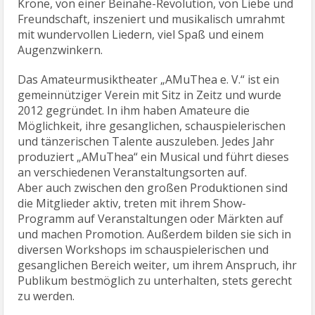
Krone, von einer Beinahe-Revolution, von Liebe und
Freundschaft, inszeniert und musikalisch umrahmt
mit wundervollen Liedern, viel Spaß und einem
Augenzwinkern.
Das Amateurmusiktheater „AMuThea e. V.“ ist ein
gemeinnütziger Verein mit Sitz in Zeitz und wurde
2012 gegründet. In ihm haben Amateure die
Möglichkeit, ihre gesanglichen, schauspielerischen
und tänzerischen Talente auszuleben. Jedes Jahr
produziert „AMuThea“ ein Musical und führt dieses
an verschiedenen Veranstaltungsorten auf.
Aber auch zwischen den großen Produktionen sind
die Mitglieder aktiv, treten mit ihrem Show-
Programm auf Veranstaltungen oder Märkten auf
und machen Promotion. Außerdem bilden sie sich in
diversen Workshops im schauspielerischen und
gesanglichen Bereich weiter, um ihrem Anspruch, ihr
Publikum bestmöglich zu unterhalten, stets gerecht
zu werden.