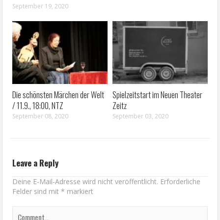
September 19, 2020
Die schönsten Märchen der Welt
Spielzeitstart im Neuen Theater
/ 11.9., 18:00, NTZ
Zeitz
September 08, 2020
September 03, 2020
Leave a Reply
Deine E-Mail-Adresse wird nicht veröffentlicht.
Erforderliche
Felder sind mit
*
markiert