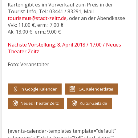
Karten gibt es im Vorverkauf zum Preis in der
Tourist-Info, Tel.: 03441 / 83291, Mail:
tourismus@stadt-zeitz.de
, oder an der Abendkasse
Vvk: 11,00 €, erm.: 7,00 €
Ak: 13,00 €, erm.: 9,00 €
Nächste Vorstellung: 8. April 2018 / 17:00 / Neues
Theater Zeitz
Foto: Veranstalter
In Google Kalender
ICAL Kalenderdatei
Neues Theater Zeitz
Kultur-Zeitz.de
[events-calendar-templates template=“default“
category=“all“ date_format=“full“ start_date=““