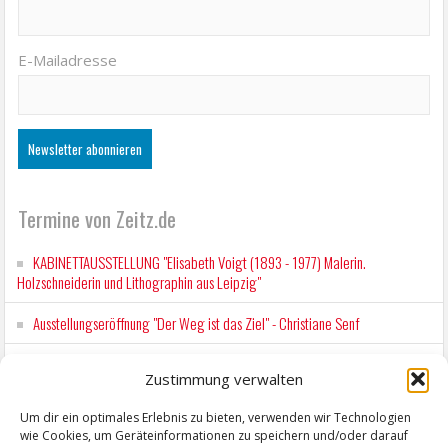
E-Mailadresse
Termine von Zeitz.de
KABINETTAUSSTELLUNG "Elisabeth Voigt (1893 - 1977) Malerin.
Holzschneiderin und Lithographin aus Leipzig"
Ausstellungseröffnung "Der Weg ist das Ziel" - Christiane Senf
Kunstfest Zeitz
Zustimmung verwalten
Mit der Drahtseilbahn zur ZENTRALSTATION
Um dir ein optimales Erlebnis zu bieten, verwenden wir Technologien
wie Cookies, um Geräteinformationen zu speichern und/oder darauf
Kunstfest Zeitz