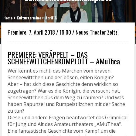
Home
Kulturtermine
April18
Premiere: 7. April 2018 / 19:00 / Neues Theater Zeitz
PREMIERE: VERÄPPELT – DAS
SCHNEEWITTCHENKOMPLOTT – AMuThea
Wer kennt es nicht, das Märchen vom braven
Schneewittchen und der bösen, eitlen Königin?
Aber – hat sich diese Geschichte denn wirklich so
zugetragen? War es die Königin, die versucht hat,
Schneewittchen aus dem Weg zu räumen? Und was
haben Rapunzel und Rumpelstilzchen mit der Sache
zu tun?
Diese und andere Fragen beantwortet das Grimmical
für Jung und Alt des Amateurtheaters „AMuThea“.
Eine fantastische Geschichte vom Kampf um die