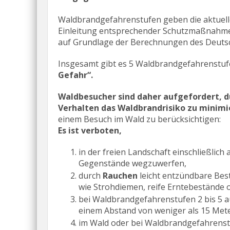
Waldbrandgefahrenstufen geben die aktuelle
Einleitung entsprechender Schutzmaßnahme
auf Grundlage der Berechnungen des Deuts
Insgesamt gibt es 5 Waldbrandgefahrenstuf
Gefahr“.
Waldbesucher sind daher aufgefordert, du
Verhalten das Waldbrandrisiko zu minimi
einem Besuch im Wald zu berücksichtigen:
Es ist verboten,
in der freien Landschaft einschließli
Gegenstände wegzuwerfen,
durch
Rauchen
leicht entzündbare Bes
wie Strohdiemen, reife Erntebestände 
bei Waldbrandgefahrenstufen 2 bis 5 
einem Abstand von weniger als 15 Met
im Wald oder bei Waldbrandgefahrenstu