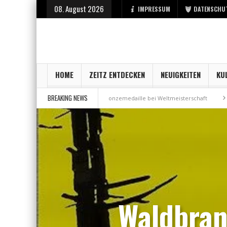
08. August 2026
IMPRESSUM
DATENSCHU
HOME
ZEITZ ENTDECKEN
NEUIGKEITEN
KU
BREAKING NEWS
 bei der Stadt Zeitz
Bronzemedaille bei Weltmeisterschaft
Aus Mill
Waldbran