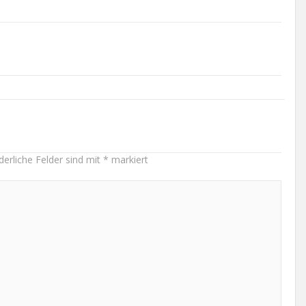
derliche Felder sind mit
*
markiert