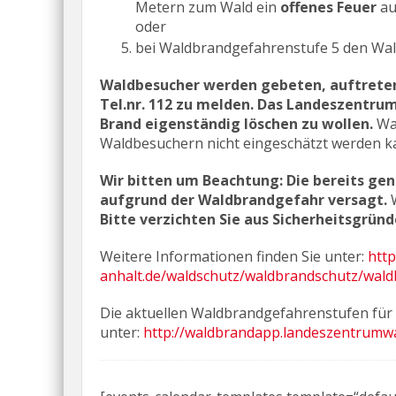
Metern zum Wald ein
offenes Feuer
au
oder
bei Waldbrandgefahrenstufe 5 den Wal
Waldbesucher werden gebeten, auftrete
Tel.nr. 112 zu melden. Das Landeszentrum
Brand eigenständig löschen zu wollen.
Wa
Waldbesuchern nicht eingeschätzt werden k
Wir bitten um Beachtung: Die bereits g
aufgrund der Waldbrandgefahr versagt.
Bitte verzichten Sie aus Sicherheitsgründ
Weitere Informationen finden Sie unter:
http
anhalt.de/waldschutz/waldbrandschutz/wal
Die aktuellen Waldbrandgefahrenstufen für 
unter:
http://waldbrandapp.landeszentrumwa