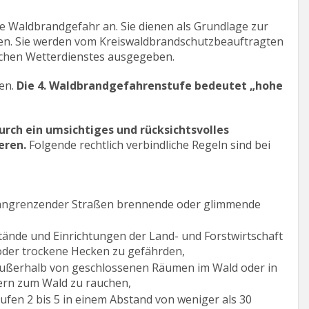
 Waldbrandgefahr an. Sie dienen als Grundlage zur
n. Sie werden vom Kreiswaldbrandschutzbeauftragten
chen Wetterdienstes ausgegeben.
en.
Die 4. Waldbrandgefahrenstufe bedeutet „hohe
rch ein umsichtiges und rücksichtsvolles
eren.
Folgende rechtlich verbindliche Regeln sind bei
ch angrenzender Straßen brennende oder glimmende
tände und Einrichtungen der Land- und Forstwirtschaft
oder trockene Hecken zu gefährden,
außerhalb von geschlossenen Räumen im Wald oder in
ern zum Wald zu rauchen,
fen 2 bis 5 in einem Abstand von weniger als 30