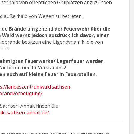
ßerhalb von öffentlichen Grillplätzen anzuzünden
d außerhalb von Wegen zu betreten.
nde Brände umgehend der Feuerwehr über die
 Wald warnt jedoch ausdrücklich davor, einen
ldbrände besitzen eine Eigendynamik, die von
ann!
enehmigten Feuerwerke/ Lagerfeuer werden
Wir bitten um Ihr Verständnis!
en auch auf kleine Feuer in Feuerstellen.
s://landeszentrumwald.sachsen-
dbrandvorbeugung/
.
Sachsen-Anhalt finden Sie
ld.sachsen-anhalt.de/
.