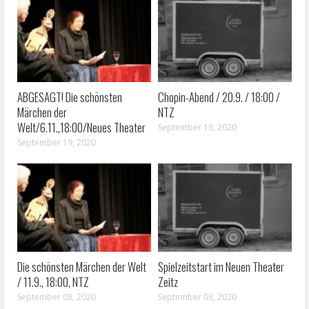
ABGESAGT! Die schönsten
Chopin-Abend / 20.9. / 18:00 /
Märchen der
NTZ
Welt/6.11.,18:00/Neues Theater
September 16, 2020
September 19, 2020
Die schönsten Märchen der Welt
Spielzeitstart im Neuen Theater
/ 11.9., 18:00, NTZ
Zeitz
September 08, 2020
September 03, 2020