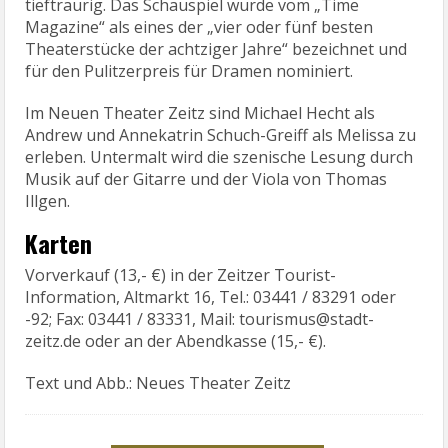
tieftraurig. Das Schauspiel wurde vom „Time
Magazine“ als eines der „vier oder fünf besten
Theaterstücke der achtziger Jahre“ bezeichnet und
für den Pulitzerpreis für Dramen nominiert.
Im Neuen Theater Zeitz sind Michael Hecht als
Andrew und Annekatrin Schuch-Greiff als Melissa zu
erleben. Untermalt wird die szenische Lesung durch
Musik auf der Gitarre und der Viola von Thomas
Illgen.
Karten
Vorverkauf (13,- €) in der Zeitzer Tourist-
Information, Altmarkt 16, Tel.: 03441 / 83291 oder
-92; Fax: 03441 / 83331, Mail: tourismus@stadt-
zeitz.de oder an der Abendkasse (15,- €).
Text und Abb.: Neues Theater Zeitz