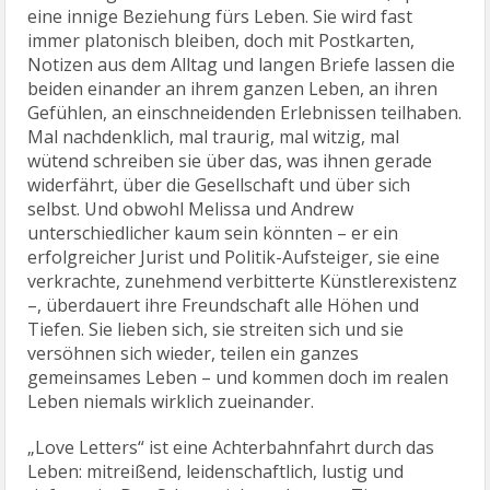
eine innige Beziehung fürs Leben. Sie wird fast
immer platonisch bleiben, doch mit Postkarten,
Notizen aus dem Alltag und langen Briefe lassen die
beiden einander an ihrem ganzen Leben, an ihren
Gefühlen, an einschneidenden Erlebnissen teilhaben.
Mal nachdenklich, mal traurig, mal witzig, mal
wütend schreiben sie über das, was ihnen gerade
widerfährt, über die Gesellschaft und über sich
selbst. Und obwohl Melissa und Andrew
unterschiedlicher kaum sein könnten – er ein
erfolgreicher Jurist und Politik-Aufsteiger, sie eine
verkrachte, zunehmend verbitterte Künstlerexistenz
–, überdauert ihre Freundschaft alle Höhen und
Tiefen. Sie lieben sich, sie streiten sich und sie
versöhnen sich wieder, teilen ein ganzes
gemeinsames Leben – und kommen doch im realen
Leben niemals wirklich zueinander.
„Love Letters“ ist eine Achterbahnfahrt durch das
Leben: mitreißend, leidenschaftlich, lustig und