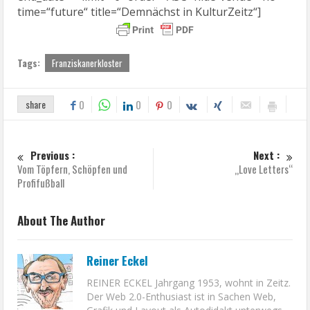
time=“future“ title=“Demnächst in KulturZeitz“]
Tags:
Franziskanerkloster
share
0
0
0
Previous :
Next :
Vom Töpfern, Schöpfen und
„Love Letters“
Profifußball
About The Author
Reiner Eckel
REINER ECKEL Jahrgang 1953, wohnt in Zeitz.
Der Web 2.0-Enthusiast ist in Sachen Web,