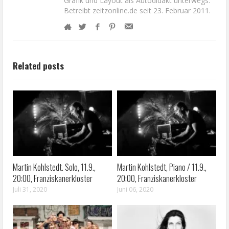
Grafik und Layout als Autodidakt unterwegs.
Betreibt zeitzonline.de seit 23. Februar 2011.
Related posts
Martin Kohlstedt. Solo, 11.9.,
Martin Kohlstedt, Piano / 11.9.,
20:00, Franziskanerkloster
20:00, Franziskanerkloster
Juli 31, 2020
Juni 06, 2020