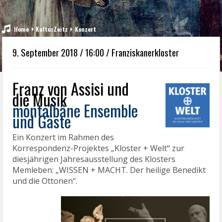
Home
KulturZeitz
Konzert
9. September 2018 / 16:00 / Franziskanerkloster
Franz von Assisi und
die Musik
montalbâne Ensemble
und Gäste
Ein Konzert im Rahmen des
Korrespondenz-Projektes „Kloster + Welt“ zur
diesjährigen Jahresausstellung des Klosters
Memleben: „WISSEN + MACHT. Der heilige Benedikt
und die Ottonen“.