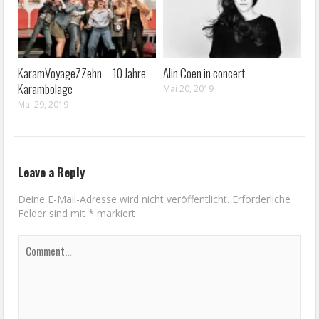
KaramVoyageZZehn – 10 Jahre
Alin Coen in concert
Karambolage
Mai 20, 2019
Mai 29, 2019
Leave a Reply
Deine E-Mail-Adresse wird nicht veröffentlicht.
Erforderliche
Felder sind mit
*
markiert