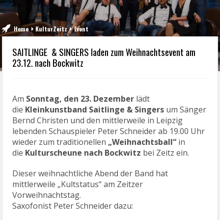
Home
KulturZeitz
Event
SAITLINGE & SINGERS laden zum Weihnachtsevent am
23.12. nach Bockwitz
Am
Sonntag, den 23. Dezember
lädt
die
Kleinkunstband Saitlinge & Singers
um Sänger
Bernd Christen und den mittlerweile in Leipzig
lebenden Schauspieler Peter Schneider ab 19.00 Uhr
wieder zum traditionellen
„Weihnachtsball“
in
die
Kulturscheune nach Bockwitz
bei Zeitz ein.
Dieser weihnachtliche Abend der Band hat
mittlerweile „Kultstatus“ am Zeitzer
Vorweihnachtstag.
Saxofonist Peter Schneider dazu: