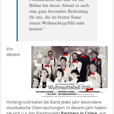
Bühne hat dieser Abend so auch
eine ganz besondere Bedeutung
für uns, die im besten Sinne
einem Weihnachtsgefühl nahe
kommt.“
Vor
diesem
Hintergrund bietet die Band jedes Jahr besondere
musikalische Überraschungen: In diesem Jahr haben
sie sich u.a. das Bandprojekt
Partners in Crime
aus