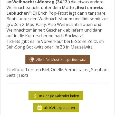
am
Weihnachts-Montag (24.12.)
die etwas andere
Weihnachtsnacht unter dem Motto „
Beats meets
Lebkuchen“:
DJ Erich Pop-Frost legt dann tanzbare
Beats unter den Weihnachtsbaum und lädt somit zur
großen X-Mas-Party. Also Weihnachtsfrauen und
Weihnachtsmänner: Geschenk abliefern und dann
auf in die Kulturscheune nach Bockwitz!
Tickets gibt es im Vorverkauf bei B-Stone Zeitz, im
Seh-Song Bockwitz oder im Z3 in Meuselwitz.
Alle Infos Musikkneipe Bockwitz
Titelfoto: Torsten Biel; Quelle: Veranstalter, Stephan
Seitz (Text)
In Google Kalender laden
als ICAL exportieren