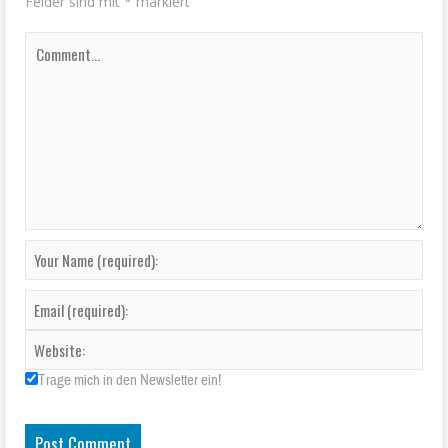
Felder sind mit
*
markiert
Trage mich in den Newsletter ein!