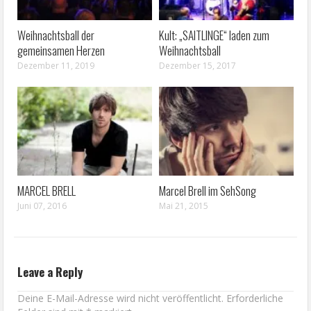
Weihnachtsball der
Kult: „SAITLINGE“ laden zum
gemeinsamen Herzen
Weihnachtsball
Dezember 11, 2019
Dezember 15, 2017
MARCEL BRELL
Marcel Brell im SehSong
Juni 07, 2016
Mai 21, 2015
Leave a Reply
Deine E-Mail-Adresse wird nicht veröffentlicht.
Erforderliche