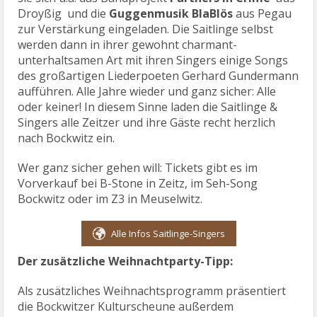
Droyßig und die
Guggenmusik BlaBlös
aus Pegau
zur Verstärkung eingeladen. Die Saitlinge selbst
werden dann in ihrer gewohnt charmant-
unterhaltsamen Art mit ihren Singers einige Songs
des großartigen Liederpoeten Gerhard Gundermann
aufführen. Alle Jahre wieder und ganz sicher: Alle
oder keiner! In diesem Sinne laden die Saitlinge &
Singers alle Zeitzer und ihre Gäste recht herzlich
nach Bockwitz ein.
Wer ganz sicher gehen will: Tickets gibt es im
Vorverkauf bei B-Stone in Zeitz, im Seh-Song
Bockwitz oder im Z3 in Meuselwitz.
Alle Infos Saitlinge-Singers
Der zusätzliche Weihnachtparty-Tipp:
Als zusätzliches Weihnachtsprogramm präsentiert
die Bockwitzer Kulturscheune außerdem