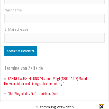
Nachname
E-Mailadresse
Termine von Zeitz.de
KABINETTAUSSTELLUNG "Elisabeth Voigt (1893 - 1977) Malerin.
Holzschneiderin und Lithographin aus Leipzig"
"Der Weg ist das Ziel" - Christiane Senf
Workshop für Kinder: Stop-Motion mit LEGO® & Robotik
Zustimmung verwalten