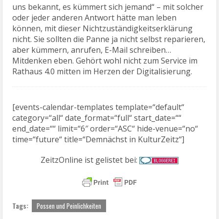
uns bekannt, es kümmert sich jemand“ – mit solcher
oder jeder anderen Antwort hätte man leben
können, mit dieser Nichtzuständigkeitserklärung
nicht. Sie sollten die Panne ja nicht selbst reparieren,
aber kümmern, anrufen, E-Mail schreiben…
Mitdenken eben. Gehört wohl nicht zum Service im
Rathaus 4.0 mitten im Herzen der Digitalisierung.
[events-calendar-templates template=“default“
category=“all“ date_format=“full“ start_date=““
end_date=““ limit=“6″ order=“ASC“ hide-venue=“no“
time=“future“ title=“Demnächst in KulturZeitz“]
ZeitzOnline ist gelistet bei:
Tags:
Possen und Peinlichkeiten