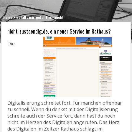
Home
Gefällt mir-gefällt mir nicht
nicht-zustaendig.de, ein neuer Service im Rathaus?
Die
Digitalisierung schreitet fort. Für manchen offenbar
zu schnell. Wenn du denkst mit der Digitalisierung
schreite auch der Service fort, dann hast du noch
nicht im Herzen des Digitalen angerufen. Das Herz
des Digitalen im Zeitzer Rathaus schlägt im