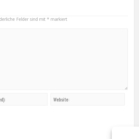
derliche Felder sind mit
*
markiert