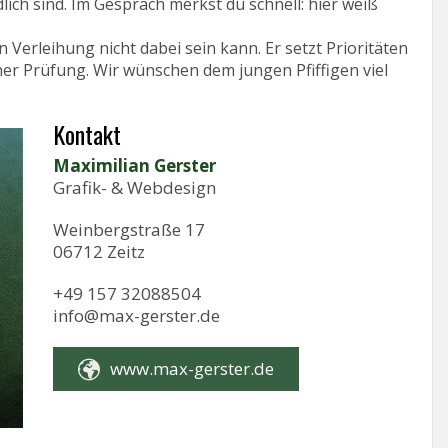
ich sind. Im Gespräch merkst du schnell: hier weiß
n Verleihung nicht dabei sein kann. Er setzt Prioritäten
ner Prüfung. Wir wünschen dem jungen Pfiffigen viel
Kontakt
Maximilian Gerster
Grafik- & Webdesign
Weinbergstraße 17
06712 Zeitz
+49 157 32088504
info@max-gerster.de
www.max-gerster.de