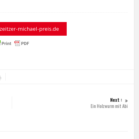
zeitzer-michael-preis.de
Next :
Ein Holzwurm mit Abi