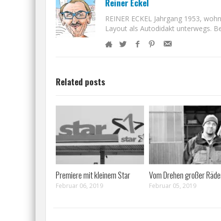
Reiner Eckel
REINER ECKEL Jahrgang 1953, wohnt i
Layout als Autodidakt unterwegs. Bet
Related posts
Premiere mit kleinem Star
Vom Drehen großer Räde
Februar 06, 2019
Februar 05, 2019