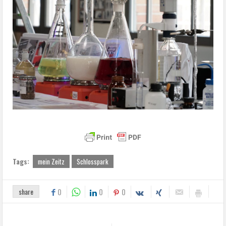
Tags:
mein Zeitz
Schlosspark
share
0
0
0