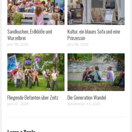
Sandkuchen, Erdklöße und
Kultur, ein blaues Sofa und eine
Wurzelbrei
Prinzessin
Juni 08, 2026
Juni 08, 2026
Fliegende Elefanten über Zeitz
Die Generation Wandel
Juni 07, 2026
November 13, 2025
Leave a Reply