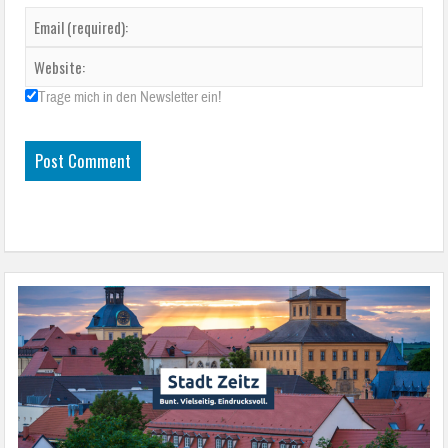
Trage mich in den Newsletter ein!