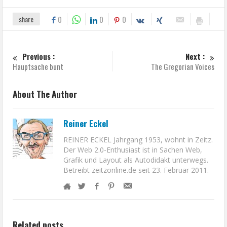
share
0
0
0
Previous :
Next :
Hauptsache bunt
The Gregorian Voices
About The Author
Reiner Eckel
REINER ECKEL Jahrgang 1953, wohnt in Zeitz.
Der Web 2.0-Enthusiast ist in Sachen Web,
Grafik und Layout als Autodidakt unterwegs.
Betreibt zeitzonline.de seit 23. Februar 2011.
Related posts