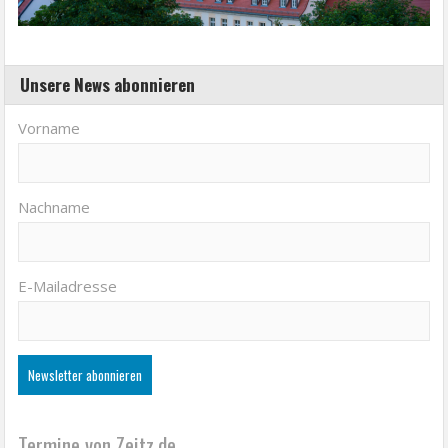
Unsere News abonnieren
Vorname
Nachname
E-Mailadresse
Termine von Zeitz.de