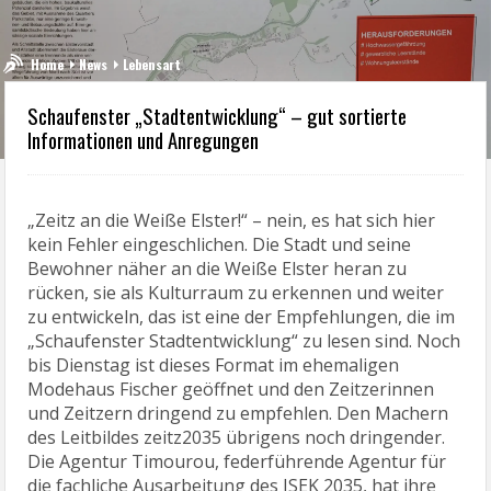
Home
News
Lebensart
Schaufenster „Stadtentwicklung“ – gut sortierte
Informationen und Anregungen
„Zeitz an die Weiße Elster!“ – nein, es hat sich hier
kein Fehler eingeschlichen. Die Stadt und seine
Bewohner näher an die Weiße Elster heran zu
rücken, sie als Kulturraum zu erkennen und weiter
zu entwickeln, das ist eine der Empfehlungen, die im
„Schaufenster Stadtentwicklung“ zu lesen sind. Noch
bis Dienstag ist dieses Format im ehemaligen
Modehaus Fischer geöffnet und den Zeitzerinnen
und Zeitzern dringend zu empfehlen. Den Machern
des Leitbildes zeitz2035 übrigens noch dringender.
Die Agentur Timourou, federführende Agentur für
die fachliche Ausarbeitung des ISEK 2035, hat ihre