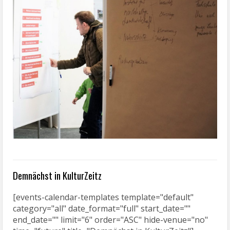
Demnächst in KulturZeitz
[events-calendar-templates template="default"
category="all" date_format="full" start_date=""
end_date="" limit="6" order="ASC" hide-venue="no"