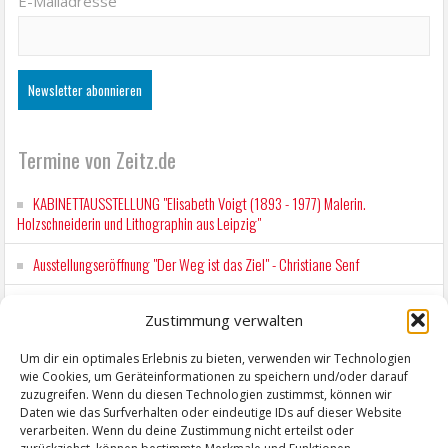
E-Mailadresse
Termine von Zeitz.de
KABINETTAUSSTELLUNG "Elisabeth Voigt (1893 - 1977) Malerin.
Holzschneiderin und Lithographin aus Leipzig"
Ausstellungseröffnung "Der Weg ist das Ziel" - Christiane Senf
Kunstfest Zeitz
Zustimmung verwalten
Mit der Drahtseilbahn zur ZENTRALSTATION
Um dir ein optimales Erlebnis zu bieten, verwenden wir Technologien
wie Cookies, um Geräteinformationen zu speichern und/oder darauf
Kunstfest Zeitz
zuzugreifen. Wenn du diesen Technologien zustimmst, können wir
Daten wie das Surfverhalten oder eindeutige IDs auf dieser Website
verarbeiten. Wenn du deine Zustimmung nicht erteilst oder