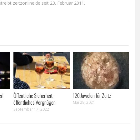
reibt zeitzonline.de seit 23. Februar 2011.
r!
Öffentliche Sicherheit,
120 Juwelen für Zeitz
öffentliches Vergnügen
Mai 29, 2021
September 17, 2022