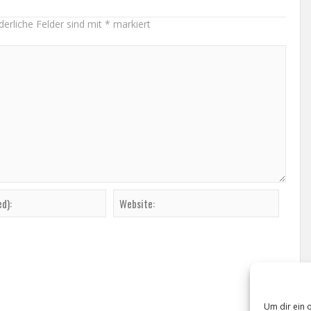
derliche Felder sind mit
*
markiert
Um dir ein 