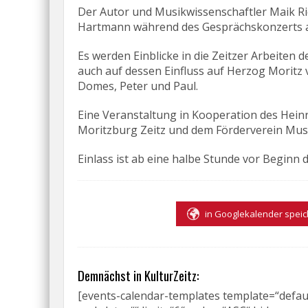
Der Autor und Musikwissenschaftler Maik Ri
Hartmann während des Gesprächskonzerts auf
Es werden Einblicke in die Zeitzer Arbeite
auch auf dessen Einfluss auf Herzog Moritz
Domes, Peter und Paul.
Eine Veranstaltung in Kooperation des Hei
Moritzburg Zeitz und dem Förderverein Musi
Einlass ist ab eine halbe Stunde vor Beginn de
in Googlekalender spei
Demnächst in KulturZeitz:
[events-calendar-templates template=“default