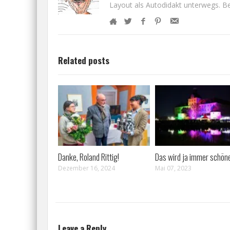
Layout als Autodidakt unterwegs. Bet
Related posts
Danke, Roland Rittig!
Das wird ja immer schöne
Dezember 16, 2024
Mai 07, 2023
Leave a Reply