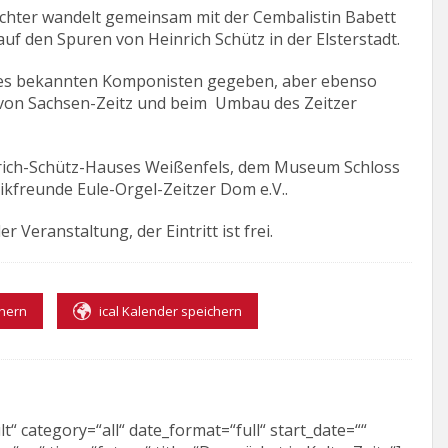
chter wandelt gemeinsam mit der Cembalistin Babett
 den Spuren von Heinrich Schütz in der Elsterstadt.
n des bekannten Komponisten gegeben, aber ebenso
 von Sachsen-Zeitz und beim Umbau des Zeitzer
nrich-Schütz-Hauses Weißenfels, dem Museum Schloss
kfreunde Eule-Orgel-Zeitzer Dom e.V..
r Veranstaltung, der Eintritt ist frei.
chern
ical Kalender speichern
“ category=“all“ date_format=“full“ start_date=““