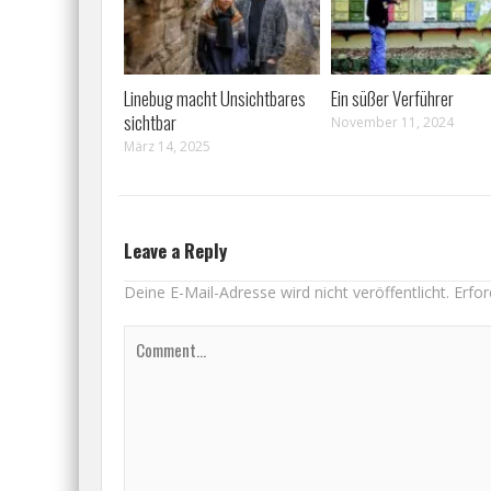
Linebug macht Unsichtbares
Ein süßer Verführer
sichtbar
November 11, 2024
März 14, 2025
Leave a Reply
Deine E-Mail-Adresse wird nicht veröffentlicht.
Erfor