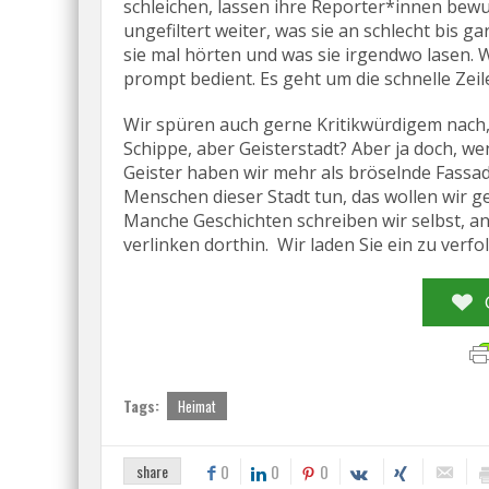
schleichen, lassen ihre Reporter*innen bewu
ungefiltert weiter, was sie an schlecht bis 
sie mal hörten und was sie irgendwo lasen. W
prompt bedient. Es geht um die schnelle Zeile
Wir spüren auch gerne Kritikwürdigem nach,
Schippe, aber Geisterstadt? Aber ja doch, w
Geister haben wir mehr als bröselnde Fassade
Menschen dieser Stadt tun, das wollen wir ge
Manche Geschichten schreiben wir selbst, an
verlinken dorthin. Wir laden Sie ein zu verfol
Tags:
Heimat
share
0
0
0