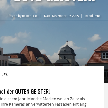
Posted by
Reiner Eckel
Date:
Dezember 19, 2019
in:
Kolumne
icks.
tadt der GUTEN GEISTER!
in diesem Jahr. Manche Medien wollen Zeitz als
n ihre Kameras an verwitterten Fassaden entlang