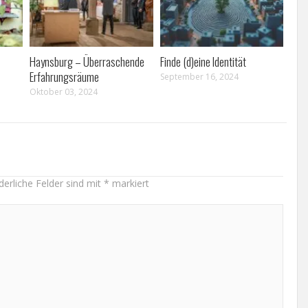
Haynsburg – Überraschende
Finde (d)eine Identität
Erfahrungsräume
September 16, 2024
Oktober 03, 2024
derliche Felder sind mit
*
markiert