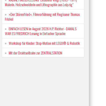
Malerin. Holzschneiderin und Lithographin aus Leipzig"
»Der Störenfried«. Filmvorführung mit Regisseur Thomas
Frickel
EINFACH LESEN im August 2026 H.P. Richter - DAMALS
WAR ES FRIEDRICH Lesung in Einfacher Sprache
Workshop für Kinder: Stop-Motion mit LEGO® & Robotik
Mit der Drahtseilbahn zur ZENTRALSTATION