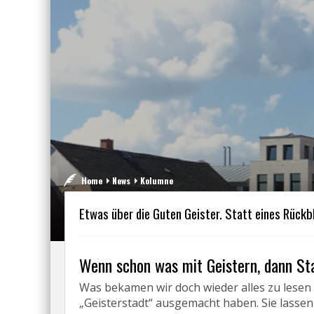
Home
News
Kolumne
Etwas über die Guten Geister. Statt eines Rückbl
Wenn schon was mit Geistern, dann S
Was bekamen wir doch wieder alles zu lesen 
„Geisterstadt“ ausgemacht haben. Sie lasse