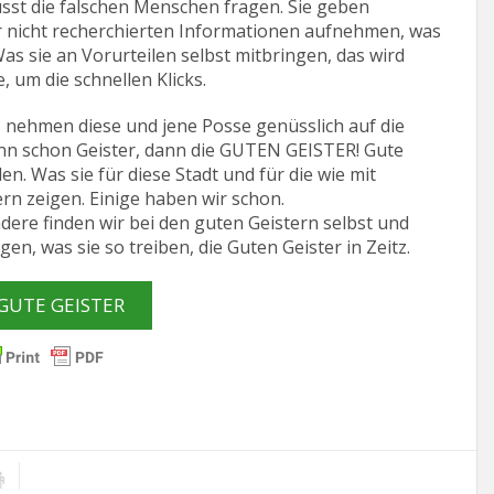
sst die falschen Menschen fragen. Sie geben
gar nicht recherchierten Informationen aufnehmen, was
as sie an Vorurteilen selbst mitbringen, das wird
, um die schnellen Klicks.
 nehmen diese und jene Posse genüsslich auf die
enn schon Geister, dann die GUTEN GEISTER! Gute
n. Was sie für diese Stadt und für die wie mit
rn zeigen. Einige haben wir schon.
dere finden wir bei den guten Geistern selbst und
gen, was sie so treiben, die Guten Geister in Zeitz.
GUTE GEISTER