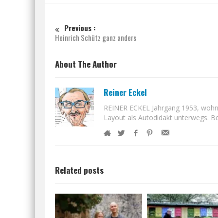
Previous :
Heinrich Schütz ganz anders
About The Author
Reiner Eckel
REINER ECKEL Jahrgang 1953, wohnt i
Layout als Autodidakt unterwegs. Bet
Related posts