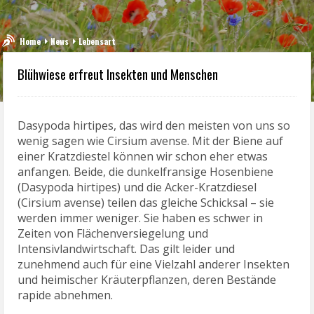
Home
News
Lebensart
Blühwiese erfreut Insekten und Menschen
Dasypoda hirtipes, das wird den meisten von uns so
wenig sagen wie Cirsium avense. Mit der Biene auf
einer Kratzdiestel können wir schon eher etwas
anfangen. Beide, die dunkelfransige Hosenbiene
(Dasypoda hirtipes) und die Acker-Kratzdiesel
(Cirsium avense) teilen das gleiche Schicksal – sie
werden immer weniger. Sie haben es schwer in
Zeiten von Flächenversiegelung und
Intensivlandwirtschaft. Das gilt leider und
zunehmend auch für eine Vielzahl anderer Insekten
und heimischer Kräuterpflanzen, deren Bestände
rapide abnehmen.