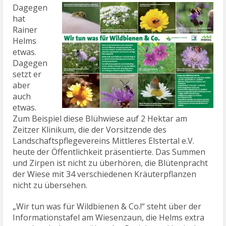
Dagegen
hat
Rainer
Helms
etwas.
Dagegen
setzt er
aber
auch
etwas.
Zum Beispiel diese Blühwiese auf 2 Hektar am
Zeitzer Klinikum, die der Vorsitzende des
Landschaftspflegevereins Mittleres Elstertal e.V.
heute der Öffentlichkeit präsentierte. Das Summen
und Zirpen ist nicht zu überhören, die Blütenpracht
der Wiese mit 34 verschiedenen Kräuterpflanzen
nicht zu übersehen.
„Wir tun was für Wildbienen & Co.!“ steht über der
Informationstafel am Wiesenzaun, die Helms extra