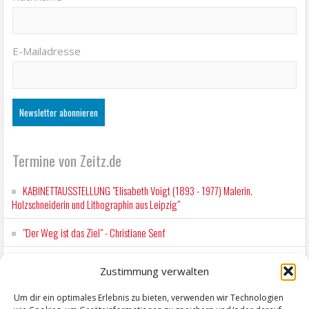
E-Mailadresse
Termine von Zeitz.de
KABINETTAUSSTELLUNG "Elisabeth Voigt (1893 - 1977) Malerin.
Holzschneiderin und Lithographin aus Leipzig"
"Der Weg ist das Ziel" - Christiane Senf
Workshop für Kinder: Stop-Motion mit LEGO® & Robotik
Zustimmung verwalten
Kunstfest Zeitz
Um dir ein optimales Erlebnis zu bieten, verwenden wir Technologien