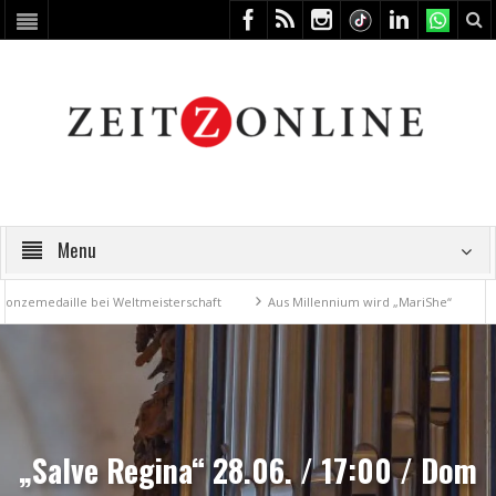
Menu
medaille bei Weltmeisterschaft
Aus Millennium wird „MariShe“
4. K
„Salve Regina“ 28.06. / 17:00 / Dom