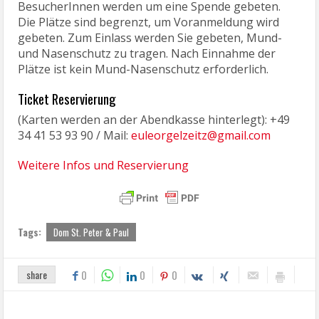
BesucherInnen werden um eine Spende gebeten.
Die Plätze sind begrenzt, um Voranmeldung wird
gebeten. Zum Einlass werden Sie gebeten, Mund-
und Nasenschutz zu tragen. Nach Einnahme der
Plätze ist kein Mund-Nasenschutz erforderlich.
Ticket Reservierung
(Karten werden an der Abendkasse hinterlegt): +49
34 41 53 93 90 / Mail:
euleorgelzeitz@gmail.com
Weitere Infos und Reservierung
Tags:
Dom St. Peter & Paul
share
0
0
0