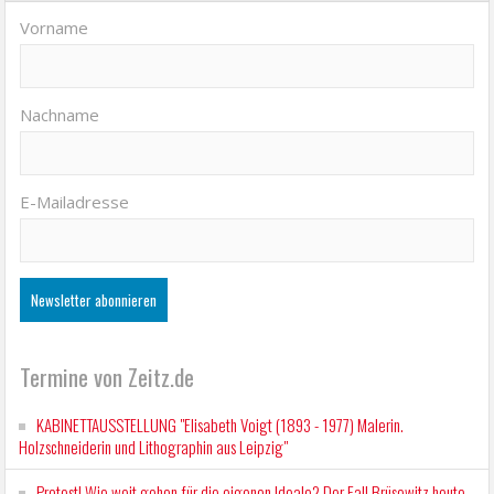
Vorname
Nachname
E-Mailadresse
Termine von Zeitz.de
KABINETTAUSSTELLUNG "Elisabeth Voigt (1893 - 1977) Malerin.
Holzschneiderin und Lithographin aus Leipzig"
Protest! Wie weit gehen für die eigenen Ideale? Der Fall Brüsewitz heute.