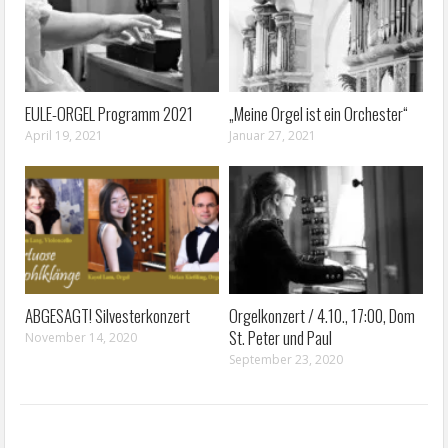
EULE-ORGEL Programm 2021
„Meine Orgel ist ein Orchester“
April 19, 2021
Januar 27, 2021
ABGESAGT! Silvesterkonzert
Orgelkonzert / 4.10., 17:00, Dom
St. Peter und Paul
November 14, 2020
September 23, 2020