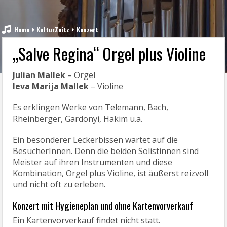
Home
KulturZeitz
Konzert
„Salve Regina“ Orgel plus Violine
Julian Mallek
– Orgel
leva Marija Mallek
– Violine
Es erklingen Werke von Telemann, Bach,
Rheinberger, Gardonyi, Hakim u.a.
Ein besonderer Leckerbissen wartet auf die
BesucherInnen. Denn die beiden Solistinnen sind
Meister auf ihren Instrumenten und diese
Kombination, Orgel plus Violine, ist äußerst reizvoll
und nicht oft zu erleben.
Konzert mit Hygieneplan und ohne Kartenvorverkauf
Ein Kartenvorverkauf findet nicht statt.