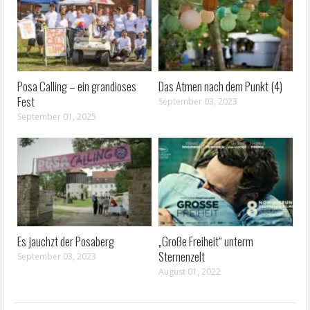
Posa Calling – ein grandioses
Das Atmen nach dem Punkt (4)
Fest
September 03, 2023
September 01, 2025
Es jauchzt der Posaberg
„Große Freiheit“ unterm
Sternenzelt
September 03, 2023
August 01, 2022