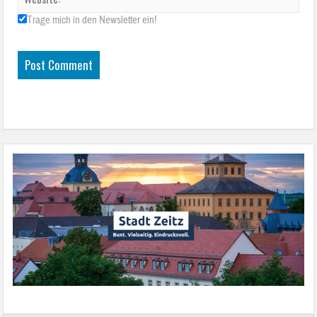
Trage mich in den Newsletter ein!