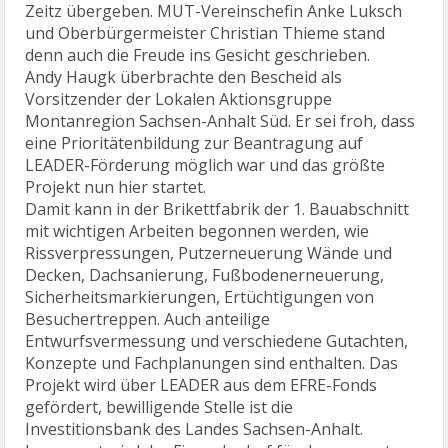
Zeitz übergeben. MUT-Vereinschefin Anke Luksch
und Oberbürgermeister Christian Thieme stand
denn auch die Freude ins Gesicht geschrieben.
Andy Haugk überbrachte den Bescheid als
Vorsitzender der Lokalen Aktionsgruppe
Montanregion Sachsen-Anhalt Süd. Er sei froh, dass
eine Prioritätenbildung zur Beantragung auf
LEADER-Förderung möglich war und das größte
Projekt nun hier startet.
Damit kann in der Brikettfabrik der 1. Bauabschnitt
mit wichtigen Arbeiten begonnen werden, wie
Rissverpressungen, Putzerneuerung Wände und
Decken, Dachsanierung, Fußbodenerneuerung,
Sicherheitsmarkierungen, Ertüchtigungen von
Besuchertreppen. Auch anteilige
Entwurfsvermessung und verschiedene Gutachten,
Konzepte und Fachplanungen sind enthalten. Das
Projekt wird über LEADER aus dem EFRE-Fonds
gefördert, bewilligende Stelle ist die
Investitionsbank des Landes Sachsen-Anhalt.