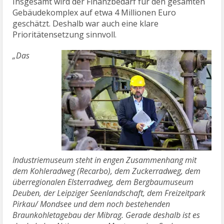
Insgesamt wird der Finanzbedarf für den gesamten
Gebäudekomplex auf etwa 4 Millionen Euro
geschätzt. Deshalb war auch eine klare
Prioritätensetzung sinnvoll.
„Das
Industriemuseum steht in engen Zusammenhang mit
dem Kohleradweg (Recarbo), dem Zuckerradweg, dem
überregionalen Elsterradweg, dem Bergbaumuseum
Deuben, der Leipziger Seenlandschaft, dem Freizeitpark
Pirkau/ Mondsee und dem noch bestehenden
Braunkohletagebau der Mibrag. Gerade deshalb ist es