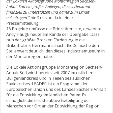
der Lokalen Aktionsgruppe Montanregion Sachsen-
Anhalt Süd ein großes Anliegen, dieses Denkmal
finanziell zu unterstützen und damit zum Erhalt
beizutragen,“
hieß es von da in einer
Pressemitteilung.
16 Projekte umfasse die Prioritätenliste, erwähnte
Andy Haugk heute am Rande der Übergabe. Dass
nun der größte Brocken Förderung in die
Brikettfabrik Herrmannschacht fließe mache den
Stellenwert deutlich, den dieses Industriemuseum in
der Montanregion habe.
Die Lokale Aktionsgruppe Montanregion Sachsen-
Anhalt Süd wirkt bereits seit 2007 im östlichen
Burgenlandkreis und in Teilen des südlichen
Saalekreises. LEADER ist ein Programm der
Europäischen Union und des Landes Sachsen-Anhalt
für die Entwicklung im ländlichen Raum. Es
ermöglicht die direkte aktive Beteiligung der
Menschen vor Ort an der Entwicklung der Region.