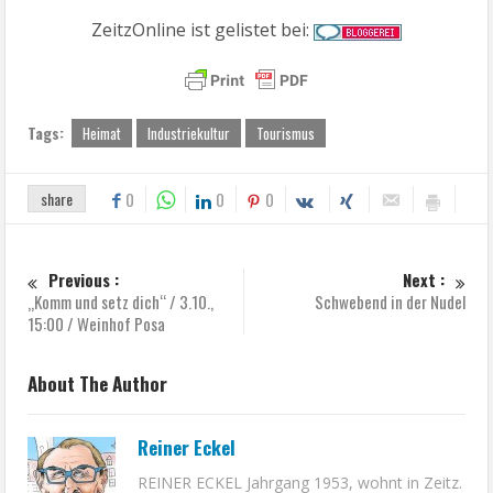
ZeitzOnline ist gelistet bei:
Tags:
Heimat
Industriekultur
Tourismus
share
0
0
0
Previous :
Next :
„Komm und setz dich“ / 3.10.,
Schwebend in der Nudel
15:00 / Weinhof Posa
About The Author
Reiner Eckel
REINER ECKEL Jahrgang 1953, wohnt in Zeitz.