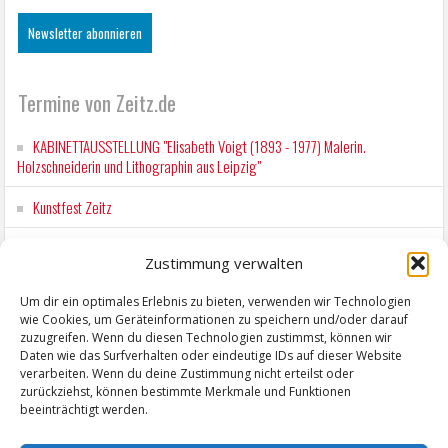
Termine von Zeitz.de
KABINETTAUSSTELLUNG "Elisabeth Voigt (1893 - 1977) Malerin.
Holzschneiderin und Lithographin aus Leipzig"
Kunstfest Zeitz
Wochenmarkt Zeitz
Zustimmung verwalten
Workshop für Kinder: Stop-Motion mit LEGO® & Robotik
Um dir ein optimales Erlebnis zu bieten, verwenden wir Technologien
wie Cookies, um Geräteinformationen zu speichern und/oder darauf
Wochenmarkt Zeitz
zuzugreifen. Wenn du diesen Technologien zustimmst, können wir
Daten wie das Surfverhalten oder eindeutige IDs auf dieser Website
verarbeiten. Wenn du deine Zustimmung nicht erteilst oder
zurückziehst, können bestimmte Merkmale und Funktionen
beeinträchtigt werden.