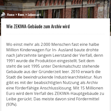
Home
News
Lebensart
Wie ZEKIWA-Gebäude zum Archiv wird
Wo einst mehr als 2.000 Menschen fast eine halbe
Million Kinderwagen für In- Ausland baute drohte
nach Jahrzehnte langem Leerstand der Verfall, denn
1991 wurde die Produktion eingestellt. Seit dem
steht die seit 1995 unter Denkmalschutz stehende
Gebäude aus der Gründerzeit leer. 2010 erwarb die
Stadt die beeindruckende Industriearchitektur. Nun
gibt es mit der beabsichtigten Nutzung als Archiv
eine förderfähige Anschlusslösung. Mit 15 Millionen
Euro wird dem Verfall des ZEKIWA-Hauptgebäude zu
Leibe gerückt. Das meiste davon sind Fördermittel
(93%).