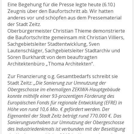
Eine Begehung für die Presse legte heute (6.10.)
Zeugnis über den Baufortschritt ab. Wir hatten
anderes vor und schöpfen aus dem Pressematerial
der Stadt Zeitz.
Oberbürgermeister Christian Thieme demonstrierte
die Baufortschritte gemeinsam mit Christian Villiers,
Sachgebietsleiter Stadtentwicklung, Sven
Lautenschläger, Sachgebietsleiter Stadtarchiv und
Sören Burkhardt von dem beauftragten
Architektenbüro „Thoma Architekten“.
Zur Finanzierung o.g. Gesamtbedarfs schreibt sie
Stadt Zeitz:
„Die Sanierung zur Umnutzung der
Obergeschosse im ehemaligen ZEKIWA-Hauptgebäude
konnte mithilfe einer 93-prozentigen Förderung des
Europäischen Fonds für regionale Entwicklung (EFRE) in
Höhe von rund 10,6 Mio. € gefördert werden. Der
Eigenanteil der Stadt Zeitz beträgt rund 770.000 €. Das
Sanierungsvorhaben zur Umnutzung der Obergeschosse
des Industriedenkmals ist verbunden mit der Beseitigung