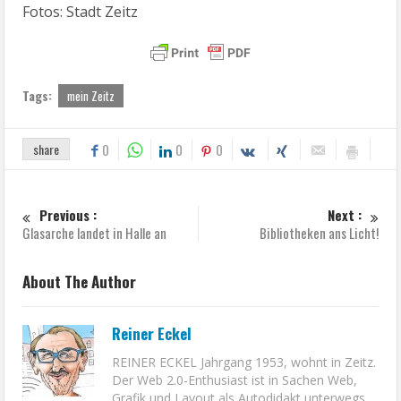
Fotos: Stadt Zeitz
Tags:
mein Zeitz
share
0
0
0
Previous :
Next :
Glasarche landet in Halle an
Bibliotheken ans Licht!
About The Author
Reiner Eckel
REINER ECKEL Jahrgang 1953, wohnt in Zeitz.
Der Web 2.0-Enthusiast ist in Sachen Web,
Grafik und Layout als Autodidakt unterwegs.