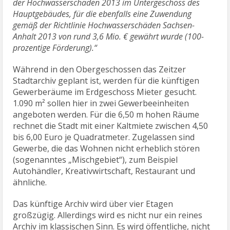
der Hochwasserschäden 2013 im Untergeschoss des
Hauptgebäudes, für die ebenfalls eine Zuwendung
gemäß der Richtlinie Hochwasserschäden Sachsen-
Anhalt 2013 von rund 3,6 Mio. € gewährt wurde (100-
prozentige Förderung).“
Während in den Obergeschossen das Zeitzer
Stadtarchiv geplant ist, werden für die künftigen
Gewerberäume im Erdgeschoss Mieter gesucht.
1.090 m² sollen hier in zwei Gewerbeeinheiten
angeboten werden. Für die 6,50 m hohen Räume
rechnet die Stadt mit einer Kaltmiete zwischen 4,50
bis 6,00 Euro je Quadratmeter. Zugelassen sind
Gewerbe, die das Wohnen nicht erheblich stören
(sogenanntes „Mischgebiet“), zum Beispiel
Autohändler, Kreativwirtschaft, Restaurant und
ähnliche.
Das künftige Archiv wird über vier Etagen
großzügig. Allerdings wird es nicht nur ein reines
Archiv im klassischen Sinn. Es wird öffentliche, nicht