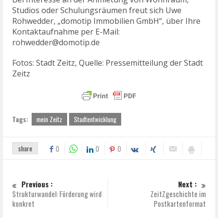
Studios oder Schulungsräumen freut sich Uwe
Rohwedder, „domotip Immobilien GmbH“, über Ihre
Kontaktaufnahme per E-Mail:
rohwedder@domotip.de
Fotos: Stadt Zeitz, Quelle: Pressemitteilung der Stadt
Zeitz
Tags:
mein Zeitz
Stadtentwicklung
share
0
0
0
Previous :
Next :
Strukturwandel: Förderung wird
ZeitZgeschichte im
konkret
Postkartenformat