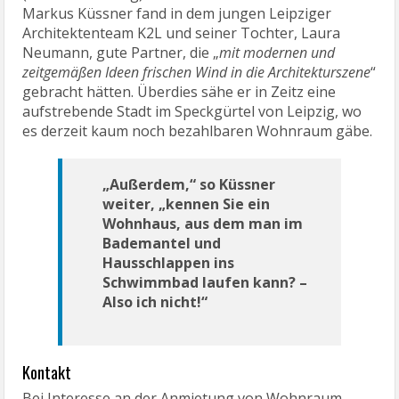
Markus Küssner fand in dem jungen Leipziger
Architektenteam K2L und seiner Tochter, Laura
Neumann, gute Partner, die „
mit modernen und
zeitgemäßen Ideen frischen Wind in die Architekturszene
“
gebracht hätten. Überdies sähe er in Zeitz eine
aufstrebende Stadt im Speckgürtel von Leipzig, wo
es derzeit kaum noch bezahlbaren Wohnraum gäbe.
„Außerdem,“ so Küssner
weiter, „kennen Sie ein
Wohnhaus, aus dem man im
Bademantel und
Hausschlappen ins
Schwimmbad laufen kann? –
Also ich nicht!“
Kontakt
Bei Interesse an der Anmietung von Wohnraum,