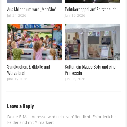
Aus Millennium wird „MariShe“
Politikerdoppel auf Zeitzbesuch
Juli 24, 2026
Juni 19, 2026
Sandkuchen, Erdklöße und
Kultur, ein blaues Sofa und eine
Wurzelbrei
Prinzessin
Juni 08, 2026
Juni 08, 2026
Leave a Reply
Deine E-Mail-Adresse wird nicht veröffentlicht.
Erforderliche
Felder sind mit
*
markiert