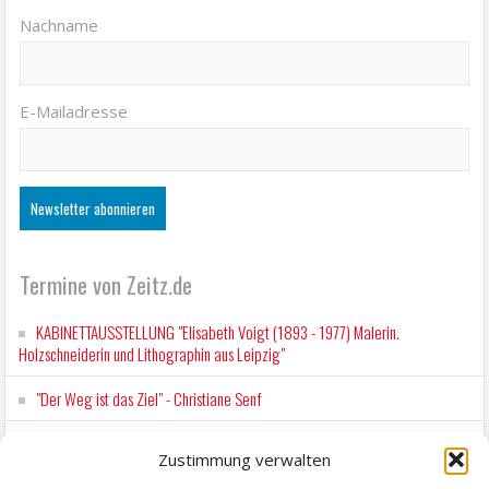
Nachname
E-Mailadresse
Termine von Zeitz.de
KABINETTAUSSTELLUNG "Elisabeth Voigt (1893 - 1977) Malerin.
Holzschneiderin und Lithographin aus Leipzig"
"Der Weg ist das Ziel" - Christiane Senf
Workshop für Kinder: Stop-Motion mit LEGO® & Robotik
Zustimmung verwalten
Kunstfest Zeitz