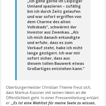
„Ich gehe gerne im Leipziger
Umland spazieren – zufällig
bin ich durch Zeitz gelaufen
und war sofort ergriffen von
dem Charme des alten
Volksbads“, schwärmt der
Investor aus Zwenkau. „Als
ich mich danach erkundigte
und erfuhr, dass es zum
Verkauf steht, habe ich nicht
lange gezögert. Ich war mir
sofort sicher, dass aus
diesem tollen Bauwerk etwas
Großartiges entstehen kann.“
Oberbürgermeister Christian Thieme freut sich,
dass Markus Küssner mit seinen Ideen an die
Öffentlichkeit geht. In einer Pressemitteilung erklärt
er:
„Es ist eine Wohltat für meine Seele zu wissen,