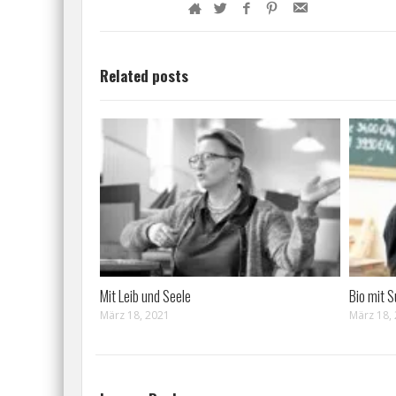
Related posts
Mit Leib und Seele
Bio mit S
März 18, 2021
März 18,