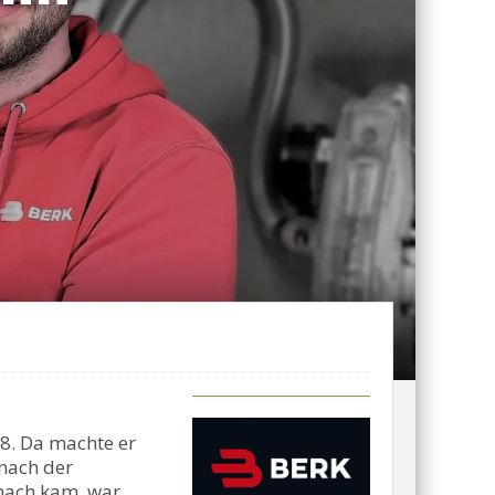
18. Da machte er
 nach der
anach kam, war