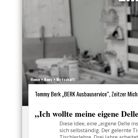
Home
News
Wirtschaft
Tommy Berk „BERK Ausbauservice“, Zeitzer Mich
„
Ich wollte meine eigene Dell
Diese Idee, eine „eigene Delle 
sich selbständig. Der gelernte 
Tischlerlehre. Drei Jahre arbeit