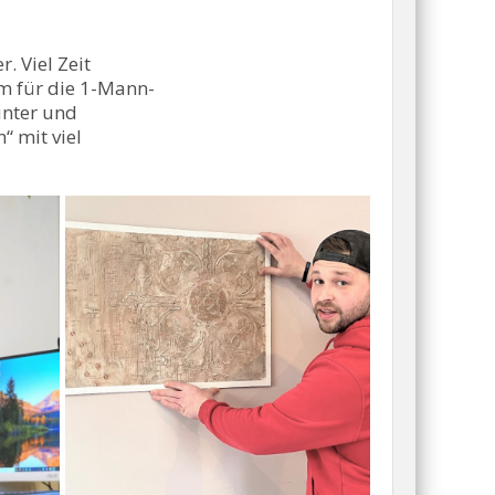
. Viel Zeit
am für die 1-Mann-
unter und
“ mit viel