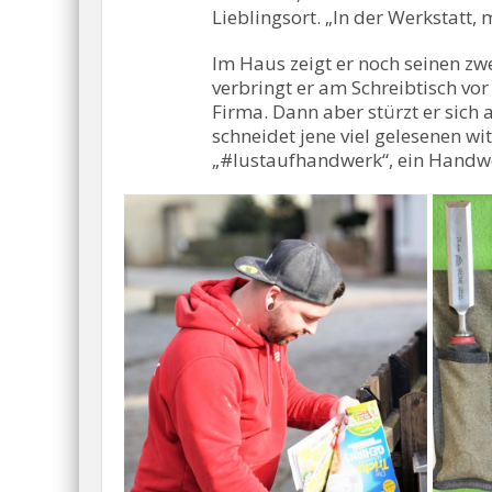
Lieblingsort. „In der Werkstatt, 
Im Haus zeigt er noch seinen zwe
verbringt er am Schreibtisch vo
Firma. Dann aber stürzt er sich
schneidet jene viel gelesenen w
„#lustaufhandwerk“, ein Handwer