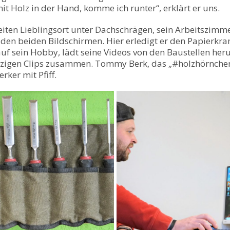
mit Holz in der Hand, komme ich runter“, erklärt er uns.
iten Lieblingsort unter Dachschrägen, sein Arbeitszimmer
r den beiden Bildschirmen. Hier erledigt er den Papierkr
 auf sein Hobby, lädt seine Videos von den Baustellen her
itzigen Clips zusammen. Tommy Berk, das „#holzhörnchen
ker mit Pfiff.