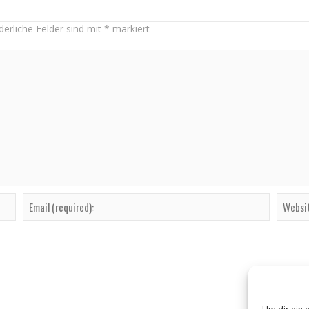
derliche Felder sind mit
*
markiert