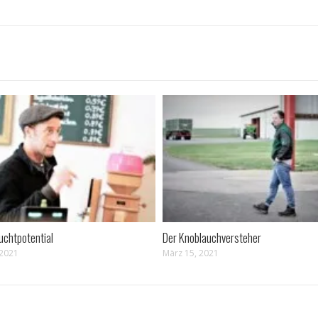
uchtpotential
Der Knoblauchversteher
 2021
März 15, 2021