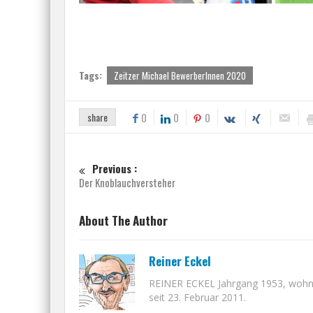
Tags:
Zeitzer Michael BewerberInnen 2020
share
0
0
0
Previous :
Der Knoblauchversteher
About The Author
Reiner Eckel
REINER ECKEL Jahrgang 1953, wohnt i
seit 23. Februar 2011.