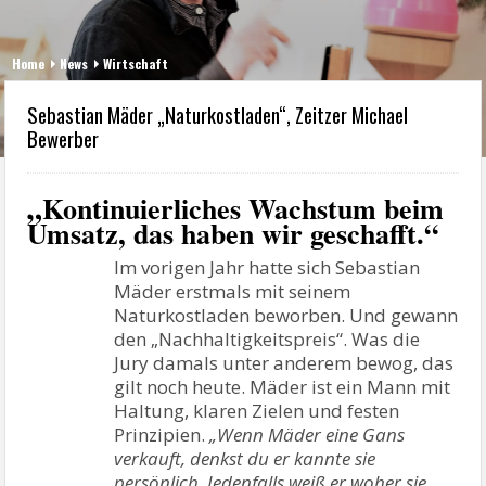
Home
News
Wirtschaft
Sebastian Mäder „Naturkostladen“, Zeitzer Michael
Bewerber
„
Kontinuierliches Wachstum beim
Umsatz, das haben wir geschafft.“
Im vorigen Jahr hatte sich Sebastian
Mäder erstmals mit seinem
Naturkostladen beworben. Und gewann
den „Nachhaltigkeitspreis“. Was die
Jury damals unter anderem bewog, das
gilt noch heute. Mäder ist ein Mann mit
Haltung, klaren Zielen und festen
Prinzipien.
„Wenn Mäder eine Gans
verkauft, denkst du er kannte sie
persönlich. Jedenfalls weiß er woher sie