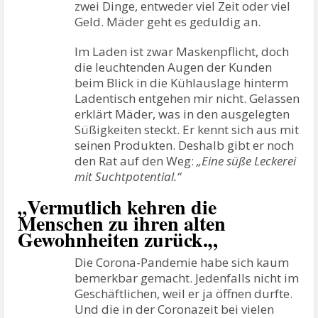
zwei Dinge, entweder viel Zeit oder viel
Geld. Mäder geht es geduldig an.
Im Laden ist zwar Maskenpflicht, doch
die leuchtenden Augen der Kunden
beim Blick in die Kühlauslage hinterm
Ladentisch entgehen mir nicht. Gelassen
erklärt Mäder, was in den ausgelegten
Süßigkeiten steckt. Er kennt sich aus mit
seinen Produkten. Deshalb gibt er noch
den Rat auf den Weg:
„Eine süße Leckerei
mit Suchtpotential.“
Vermutlich kehren die
„
Menschen zu ihren alten
Gewohnheiten zurück.
„
Die Corona-Pandemie habe sich kaum
bemerkbar gemacht. Jedenfalls nicht im
Geschäftlichen, weil er ja öffnen durfte.
Und die in der Coronazeit bei vielen