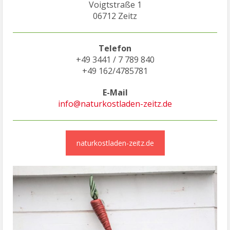
Voigtstraße 1
06712 Zeitz
Telefon
+49 3441 / 7 789 840
+49 162/4785781
E-Mail
info@naturkostladen-zeitz.de
naturkostladen-zeitz.de