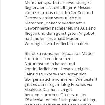
Menschen spürbare Hinwendung zu
Regionalem, Nachhaltigem? Messen
könne man das nicht. Im Großen und
Ganzen werden vermutlich die
Menschen „danach“ wieder alten
Gewohnheiten nachgehen, ins Ausland
fliegen und dem günstigsten Angebot
nachlaufen, mutmaßt Mäder.
Womöglich wird er Recht behalten.
Bleibt zu wünschen, Sebastian Mäder
kann den Trend in seinem
Naturkostladen halten und
kontinuierlich den Umsatz steigern.
Seine Naturkostwaren lassen sich
übrigens auch abonnieren. Wie bestellt
gibt es dann regelmäßig Frisches via
Abokiste. Das hat sich gut
herumgesprochen. Ob das an den
Köstlichkeiten mit Suchtpotenzial liegt,
ist nicht überliefert. Ist auch nicht so