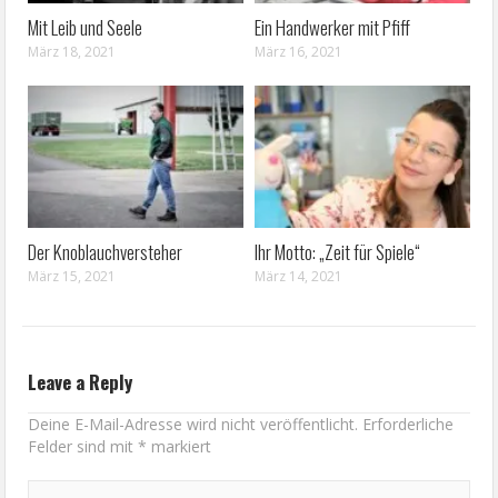
Mit Leib und Seele
Ein Handwerker mit Pfiff
März 18, 2021
März 16, 2021
Der Knoblauchversteher
Ihr Motto: „Zeit für Spiele“
März 15, 2021
März 14, 2021
Leave a Reply
Deine E-Mail-Adresse wird nicht veröffentlicht.
Erforderliche
Felder sind mit
*
markiert