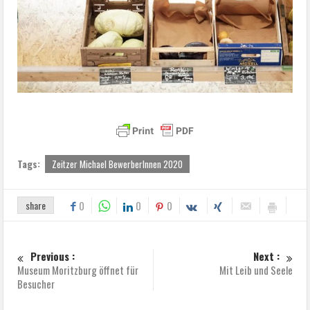
Tags:
Zeitzer Michael BewerberInnen 2020
share
0
0
0
Previous :
Next :
Museum Moritzburg öffnet für
Mit Leib und Seele
Besucher