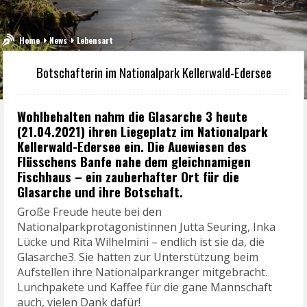
Home
News
Lebensart
Botschafterin im Nationalpark Kellerwald-Edersee
Wohlbehalten nahm die Glasarche 3 heute
(21.04.2021) ihren Liegeplatz im Nationalpark
Kellerwald-Edersee ein. Die Auewiesen des
Flüsschens Banfe nahe dem gleichnamigen
Fischhaus – ein zauberhafter Ort für die
Glasarche und ihre Botschaft.
Große Freude heute bei den
Nationalparkprotagonistinnen Jutta Seuring, Inka
Lücke und Rita Wilhelmini – endlich ist sie da, die
Glasarche3. Sie hatten zur Unterstützung beim
Aufstellen ihre Nationalparkranger mitgebracht.
Lunchpakete und Kaffee für die gane Mannschaft
auch, vielen Dank dafür!