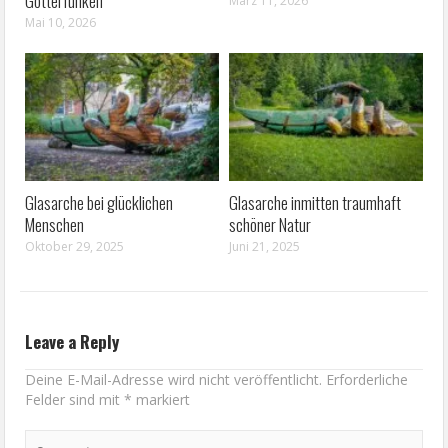
Götterfunken
März 11, 2026
Mai 10, 2026
Glasarche bei glücklichen
Glasarche inmitten traumhaft
Menschen
schöner Natur
Oktober 29, 2025
Juni 21, 2025
Leave a Reply
Deine E-Mail-Adresse wird nicht veröffentlicht.
Erforderliche
Felder sind mit
*
markiert