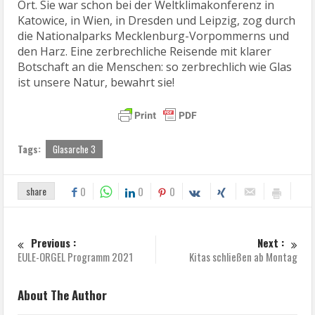
Ort. Sie war schon bei der Weltklimakonferenz in
Katowice, in Wien, in Dresden und Leipzig, zog durch
die Nationalparks Mecklenburg-Vorpommerns und
den Harz. Eine zerbrechliche Reisende mit klarer
Botschaft an die Menschen: so zerbrechlich wie Glas
ist unsere Natur, bewahrt sie!
Tags:
Glasarche 3
share
0
0
0
Previous :
Next :
EULE-ORGEL Programm 2021
Kitas schließen ab Montag
About The Author