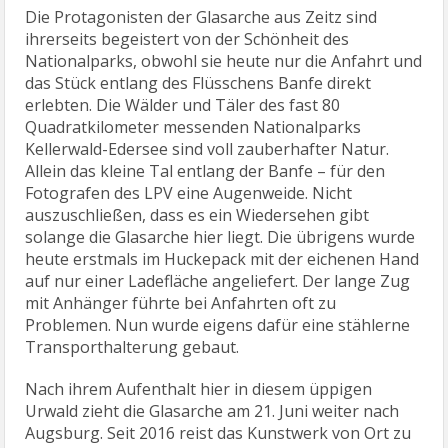
Die Protagonisten der Glasarche aus Zeitz sind
ihrerseits begeistert von der Schönheit des
Nationalparks, obwohl sie heute nur die Anfahrt und
das Stück entlang des Flüsschens Banfe direkt
erlebten. Die Wälder und Täler des fast 80
Quadratkilometer messenden Nationalparks
Kellerwald-Edersee sind voll zauberhafter Natur.
Allein das kleine Tal entlang der Banfe – für den
Fotografen des LPV eine Augenweide. Nicht
auszuschließen, dass es ein Wiedersehen gibt
solange die Glasarche hier liegt. Die übrigens wurde
heute erstmals im Huckepack mit der eichenen Hand
auf nur einer Ladefläche angeliefert. Der lange Zug
mit Anhänger führte bei Anfahrten oft zu
Problemen. Nun wurde eigens dafür eine stählerne
Transporthalterung gebaut.
Nach ihrem Aufenthalt hier in diesem üppigen
Urwald zieht die Glasarche am 21. Juni weiter nach
Augsburg. Seit 2016 reist das Kunstwerk von Ort zu