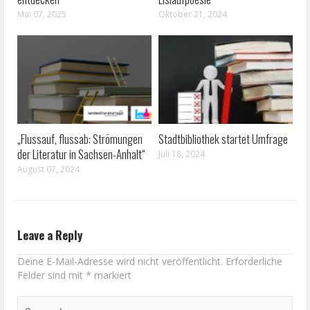
Mai 07, 2025
Oktober 21, 2024
„Flussauf, flussab: Strömungen
Stadtbibliothek startet Umfrage
der Literatur in Sachsen-Anhalt“
Juli 18, 2024
August 07, 2024
Leave a Reply
Deine E-Mail-Adresse wird nicht veröffentlicht.
Erforderliche
Felder sind mit
*
markiert