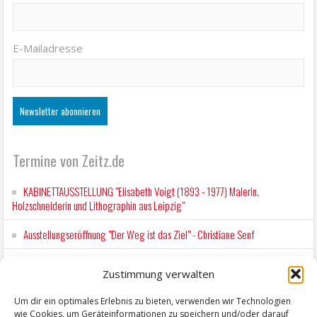
E-Mailadresse
Termine von Zeitz.de
KABINETTAUSSTELLUNG "Elisabeth Voigt (1893 - 1977) Malerin.
Holzschneiderin und Lithographin aus Leipzig"
Ausstellungseröffnung "Der Weg ist das Ziel" - Christiane Senf
Kunstfest Zeitz
Zustimmung verwalten
Mit der Drahtseilbahn zur ZENTRALSTATION
Um dir ein optimales Erlebnis zu bieten, verwenden wir Technologien
wie Cookies, um Geräteinformationen zu speichern und/oder darauf