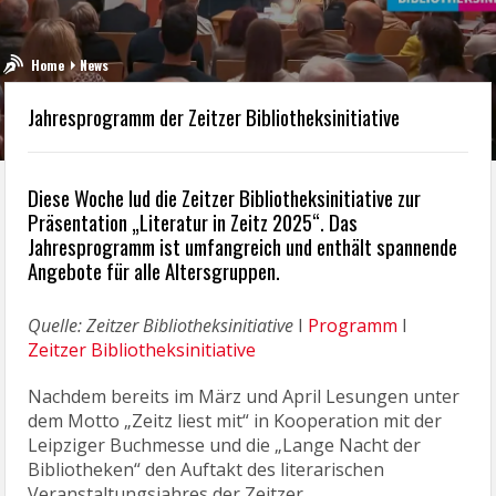
Home
News
Jahresprogramm der Zeitzer Bibliotheksinitiative
Diese Woche lud die Zeitzer Bibliotheksinitiative zur
Präsentation „Literatur in Zeitz 2025“. Das
Jahresprogramm ist umfangreich und enthält spannende
Angebote für alle Altersgruppen.
Quelle: Zeitzer Bibliotheksinitiative
I
Programm
I
Zeitzer Bibliotheksinitiative
Nachdem bereits im März und April Lesungen unter
dem Motto „Zeitz liest mit“ in Kooperation mit der
Leipziger Buchmesse und die „Lange Nacht der
Bibliotheken“ den Auftakt des literarischen
Veranstaltungsjahres der Zeitzer