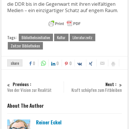
die DDR bis in die Gegenwart mit ihren vielfältigen
Medien – ein einzigartiger Schatz auf engem Raum.
Tags:
Bibliotheksinitiative
Kultur
Literaturzeitz
Zeitzer Bibliotheken
share
0
0
0
Previous :
Next :
Von der Vision zur Realität
Kraft schöpfen zum Fitbleiben
About The Author
Reiner Eckel