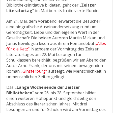
Bibliotheksinitiative bildeten, geht der „
Zeitzer
Literaturtag“
im Mai bereits In die vierte Runde.
Am 21. Mai, dem Vorabend, erwartet die Besucher
eine biografische Auseinandersetzung rund um
Gerechtigkeit, Liebe und den eigenen Wert in der
Gesellschaft: Die beiden Autoren Martin Mickan und
Jonas Bewilogua lesen aus ihrem Romandebüt
„Alles
für die Katz“
. Nachdem der Vormittag des Zeitzer
Literaturtages am 22. Mai Lesungen für
Schulklassen bereithält, begrüßen wir am Abend den
Autor Arno Frank, der uns mit seinem bewegenden
Roman
„Ginsterburg“
aufzeigt, wie Menschlichkeit in
unmenschlichen Zeiten gelingt.
Das
„Lange Wochenende der Zeitzer
Bibliotheken“
vom 26. bis 28. September bildet
einen weiteren Höhepunkt und gleichzeitig den
Abschluss des literarischen Jahres. Mit drei
Lesungen an und für Schulen wird am Vormittag des