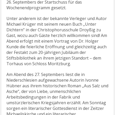
26. Septembers der Startschuss für das
Wochenendprogramm gesetzt.
Unter anderem ist der bekannte Verleger und Autor
Michael Krüger mit seinem neuen Buch „Unter
Dichtern“ in der Christophorusschule Droyßig zu
Gast, wozu auch Gäste herzlich willkommen sind! Am
Abend erfolgt mit einem Vortrag von Dr. Holger
Kunde die feierliche Eröffnung und gleichzeitig auch
der Festakt zum 20-jährigen Jubiläum der
Stiftsbibliothek an ihrem jetzigen Standort – dem
Torhaus von Schloss Moritzburg.
Am Abend des 27. Septembers liest die in
Niederschlesien aufgewachsene Autorin Ivonne
Hübner aus ihrem historischen Roman „Aus Salz und
Asche“, der von Liebe, unmenschlichen
Arbeitsbedingungen in der Fabrik und
umstürzlerischen Kriegsjahren erzählt. Am Sonntag
sorgen ein literarischer Gottesdienst in der Zeitzer
Michaeliskirche und ein literarischer