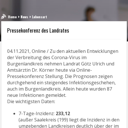
Home
News
Lebensart
Pressekonferenz des Landrates
04.11.2021, Online / Zu den aktuellen Entwicklungen
der Verbreitung des Corona-Virus im
Burgenlandkreis nehmen Landrat Götz Ulrich und
Amtsärztin Dr. Körner heute via Online-
Pressekonferenz Stellung. Die Prognosen zeigen
durchgehend ein steigendes Infektionsgeschehen,
auch im Burgenlandkreis. Allein heute wurden 87
neue Infektionen gemeldet.
Die wichtigsten Daten:
7-Tage-Inzidenz:
233,12
(außer Saalekreis (199) liegt die Inzidenz in den
umgebenden Landkreisen deutlich über der im