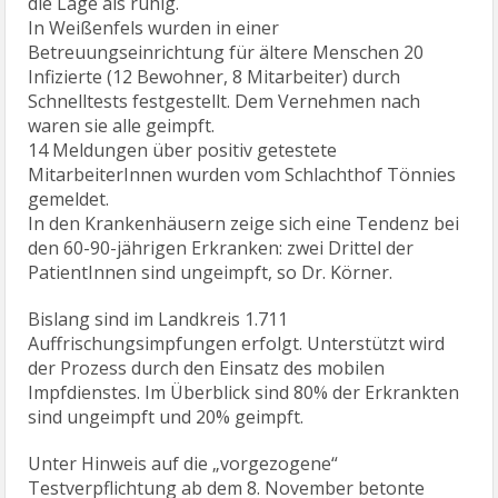
die Lage als ruhig.
In Weißenfels wurden in einer
Betreuungseinrichtung für ältere Menschen 20
Infizierte (12 Bewohner, 8 Mitarbeiter) durch
Schnelltests festgestellt. Dem Vernehmen nach
waren sie alle geimpft.
14 Meldungen über positiv getestete
MitarbeiterInnen wurden vom Schlachthof Tönnies
gemeldet.
In den Krankenhäusern zeige sich eine Tendenz bei
den 60-90-jährigen Erkranken: zwei Drittel der
PatientInnen sind ungeimpft, so Dr. Körner.
Bislang sind im Landkreis 1.711
Auffrischungsimpfungen erfolgt. Unterstützt wird
der Prozess durch den Einsatz des mobilen
Impfdienstes. Im Überblick sind 80% der Erkrankten
sind ungeimpft und 20% geimpft.
Unter Hinweis auf die „vorgezogene“
Testverpflichtung ab dem 8. November betonte