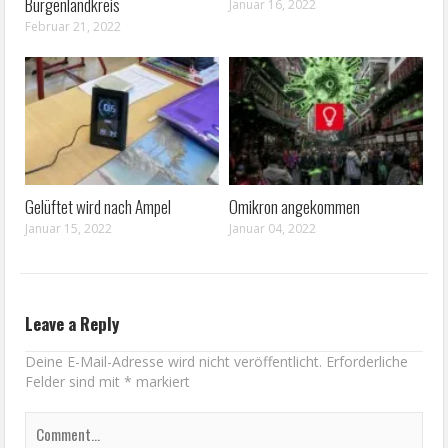
Burgenlandkreis
Januar 16, 2022
Februar 21, 2022
Gelüftet wird nach Ampel
Omikron angekommen
Januar 15, 2022
Januar 04, 2022
Leave a Reply
Deine E-Mail-Adresse wird nicht veröffentlicht.
Erforderliche
Felder sind mit
*
markiert