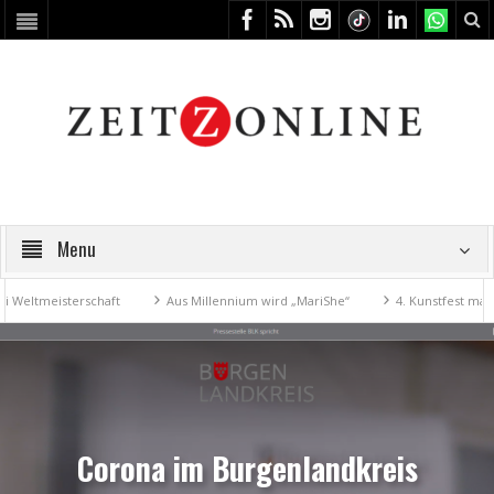
Menu
eisterschaft
Aus Millennium wird „MariShe“
4. Kunstfest macht Zei
Corona im Burgenlandkreis