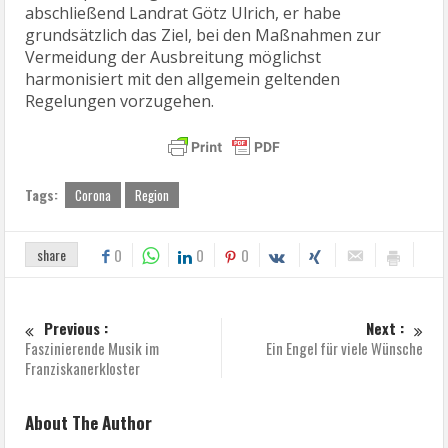
abschließend Landrat Götz Ulrich, er habe
grundsätzlich das Ziel, bei den Maßnahmen zur
Vermeidung der Ausbreitung möglichst
harmonisiert mit den allgemein geltenden
Regelungen vorzugehen.
Tags:
Corona
Region
share
0
0
0
Previous :
Next :
Faszinierende Musik im
Ein Engel für viele Wünsche
Franziskanerkloster
About The Author