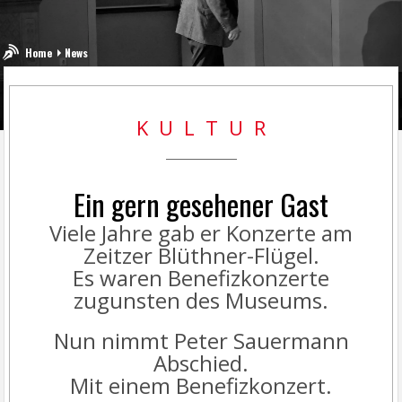
Home
News
K U L T U R
Ein gern gesehener Gast
Viele Jahre gab er Konzerte am
Zeitzer Blüthner-Flügel.
Es waren Benefizkonzerte
zugunsten des Museums.
Nun nimmt Peter Sauermann
Abschied.
Mit einem Benefizkonzert.