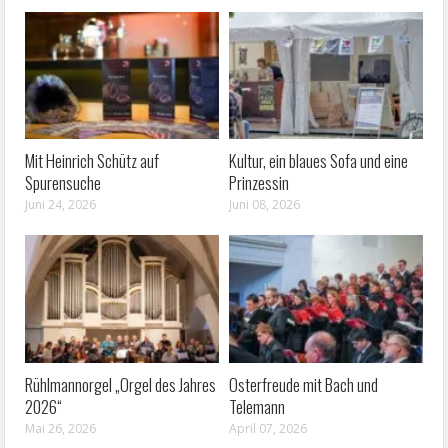
Mit Heinrich Schütz auf
Kultur, ein blaues Sofa und eine
Spurensuche
Prinzessin
Juni 24, 2026
Juni 08, 2026
Rühlmannorgel „Orgel des Jahres
Osterfreude mit Bach und
2026“
Telemann
Mai 26, 2026
April 07, 2026