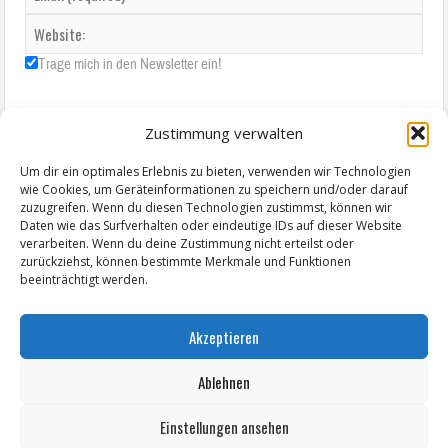
Trage mich in den Newsletter ein!
Zustimmung verwalten
Um dir ein optimales Erlebnis zu bieten, verwenden wir Technologien
wie Cookies, um Geräteinformationen zu speichern und/oder darauf
zuzugreifen. Wenn du diesen Technologien zustimmst, können wir
Daten wie das Surfverhalten oder eindeutige IDs auf dieser Website
verarbeiten. Wenn du deine Zustimmung nicht erteilst oder
zurückziehst, können bestimmte Merkmale und Funktionen
beeinträchtigt werden.
Akzeptieren
Ablehnen
Einstellungen ansehen
Copyright © 2026 ZeitzOnline, Reiner Eckel