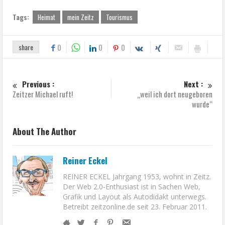
Tags:
Heimat
mein Zeitz
Tourismus
share
0
0
0
Previous :
Next :
Zeitzer Michael ruft!
„weil ich dort neugeboren
wurde“
About The Author
Reiner Eckel
REINER ECKEL Jahrgang 1953, wohnt in Zeitz.
Der Web 2.0-Enthusiast ist in Sachen Web,
Grafik und Layout als Autodidakt unterwegs.
Betreibt zeitzonline.de seit 23. Februar 2011.