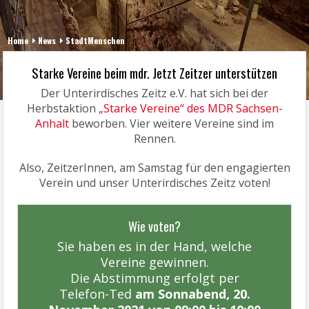
Home
News
StadtMenschen
Starke Vereine beim mdr. Jetzt Zeitzer unterstützen
Der Unterirdisches Zeitz e.V. hat sich bei der
Herbstaktion
„Starke Vereine“ des MDR Sachsen-
Anhalt
beworben. Vier weitere Vereine sind im
Rennen.
Also, ZeitzerInnen, am Samstag für den engagierten
Verein und unser Unterirdisches Zeitz voten!
Wie voten?
Sie haben es in der Hand, welche
Vereine gewinnen.
Die Abstimmung erfolgt per
Telefon-Ted
am Sonnabend, 20.