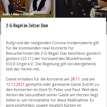
Home
News
CORONA
2-G-Regel im Zeitzer Dom
Aufgrund der steigenden Corona-Inzidenzwerte gilt
für die kommenden zwei Konzerte für
BesucherInnen die 2-G-Regel. Das beschloss gestern
gestern (22.11.) der Vorstand des Musikfreunde
EULE-Orgel e.V.. Die Regelung gilt vorübergehend,
teilt der Verein mit.
Damit erhalten für die Konzerte am
28.11.
und am
12.12.2021
geimpfte oder genesene Gäste Zutritt zu
den Konzerten im Dom St. Peter und Paul. Weil dem
Verein die Gesundheit seiner Gäste am Herzen liegt
bittet er um Verständnis für diese Maßnahme. Es
wird empfohlen, soweit möglich Karten im