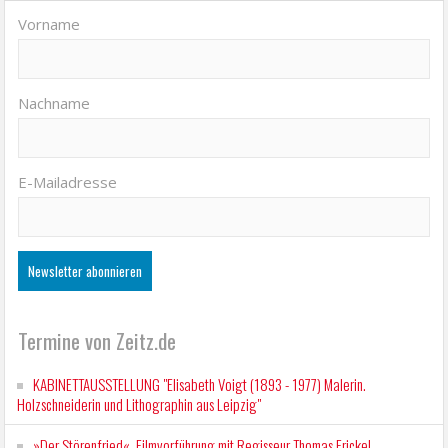
Vorname
Nachname
E-Mailadresse
Termine von Zeitz.de
KABINETTAUSSTELLUNG "Elisabeth Voigt (1893 - 1977) Malerin.
Holzschneiderin und Lithographin aus Leipzig"
»Der Störenfried«. Filmvorführung mit Regisseur Thomas Frickel