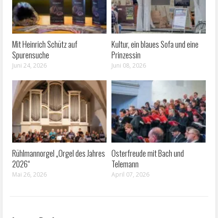
Mit Heinrich Schütz auf
Kultur, ein blaues Sofa und eine
Spurensuche
Prinzessin
Juni 24, 2026
Juni 08, 2026
Rühlmannorgel „Orgel des Jahres
Osterfreude mit Bach und
2026“
Telemann
Mai 26, 2026
April 07, 2026