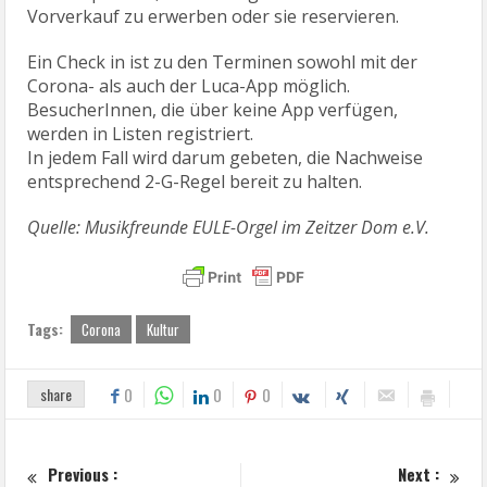
Vorverkauf zu erwerben oder sie reservieren.
Ein Check in ist zu den Terminen sowohl mit der
Corona- als auch der Luca-App möglich.
BesucherInnen, die über keine App verfügen,
werden in Listen registriert.
In jedem Fall wird darum gebeten, die Nachweise
entsprechend 2-G-Regel bereit zu halten.
Quelle: Musikfreunde EULE-Orgel im Zeitzer Dom e.V.
Tags:
Corona
Kultur
share
0
0
0
Previous :
Next :