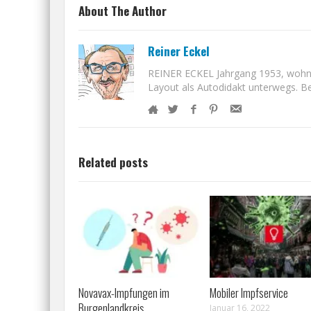
About The Author
Reiner Eckel
REINER ECKEL Jahrgang 1953, wohnt i
Layout als Autodidakt unterwegs. Bet
Related posts
Novavax-Impfungen im
Mobiler Impfservice
Burgenlandkreis
Januar 16, 2022