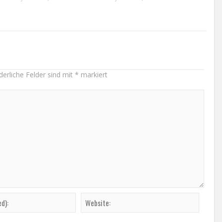
derliche Felder sind mit
*
markiert