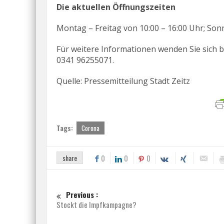
Die aktuellen Öffnungszeiten
Montag – Freitag von 10:00 – 16:00 Uhr; Son
Für weitere Informationen wenden Sie sich bi
0341 96255071.
Quelle: Pressemitteilung Stadt Zeitz
Tags:
Corona
share
0
0
0
Previous :
Stockt die Impfkampagne?