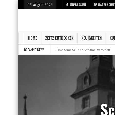
06. August 2026
IMPRESSUM
DATENSCHU
HOME
ZEITZ ENTDECKEN
NEUIGKEITEN
KU
BREAKING NEWS
start bei der Stadt Zeitz
Bronzemedaille bei Weltmeisterschaft
Aus 
Sc