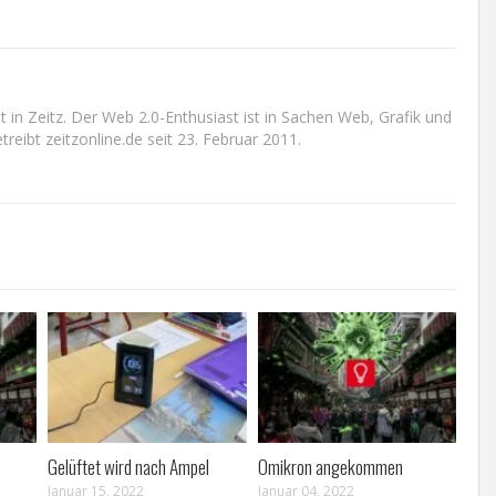
n Zeitz. Der Web 2.0-Enthusiast ist in Sachen Web, Grafik und
reibt zeitzonline.de seit 23. Februar 2011.
Gelüftet wird nach Ampel
Omikron angekommen
Januar 15, 2022
Januar 04, 2022