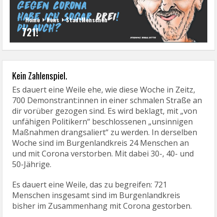
Home
News
StadtMenschen
721!
Kein Zahlenspiel.
Es dauert eine Weile ehe, wie diese Woche in Zeitz,
700 Demonstrant:innen in einer schmalen Straße an
dir vorüber gezogen sind. Es wird beklagt, mit „von
unfähigen Politikern“ beschlossenen „unsinnigen
Maßnahmen drangsaliert“ zu werden. In derselben
Woche sind im Burgenlandkreis 24 Menschen an
und mit Corona verstorben. Mit dabei 30-, 40- und
50-Jährige.
Es dauert eine Weile, das zu begreifen: 721
Menschen insgesamt sind im Burgenlandkreis
bisher im Zusammenhang mit Corona gestorben.