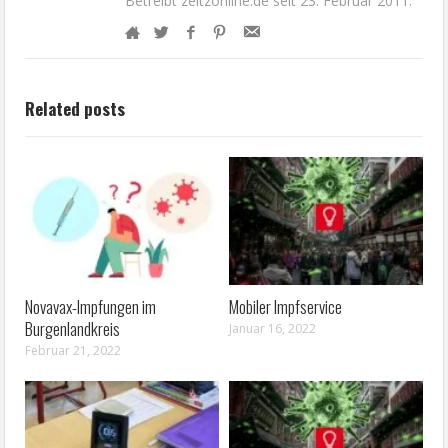
Betreibt zeitzonline.de seit 23. Februar 2011.
Related posts
Novavax-Impfungen im
Mobiler Impfservice
Burgenlandkreis
Januar 16, 2022
Februar 21, 2022