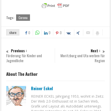
Tags:
Corona
share
0
0
0
Previous :
Next :
Förderung für Kinder und
Moritzburg und Uta werben für
Jugendliche
Region
About The Author
Reiner Eckel
REINER ECKEL Jahrgang 1953, wohnt in Zeitz.
Der Web 2.0-Enthusiast ist in Sachen Web,
Grafik und Layout als Autodidakt unterwegs.