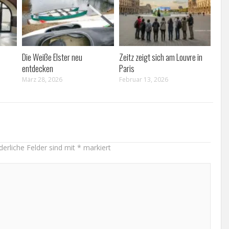
Die Weiße Elster neu
Zeitz zeigt sich am Louvre in
entdecken
Paris
März 28, 2026
Februar 13, 2026
derliche Felder sind mit
*
markiert