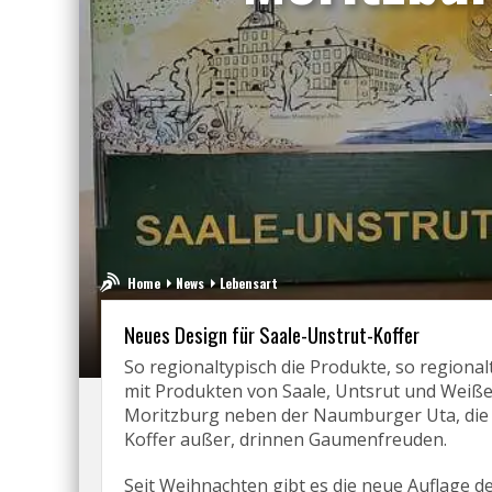
Home
News
Lebensart
Neues Design für Saale-Unstrut-Koffer
So regionaltypisch die Produkte, so regional
mit Produkten von Saale, Untsrut und Weißer 
Moritzburg neben der Naumburger Uta, die 
Koffer außer, drinnen Gaumenfreuden.
Seit Weihnachten gibt es die neue Auflage d