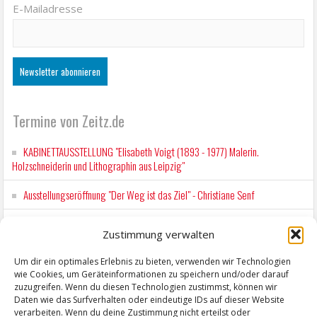
E-Mailadresse
Termine von Zeitz.de
KABINETTAUSSTELLUNG "Elisabeth Voigt (1893 - 1977) Malerin.
Holzschneiderin und Lithographin aus Leipzig"
Ausstellungseröffnung "Der Weg ist das Ziel" - Christiane Senf
Kunstfest Zeitz
Zustimmung verwalten
Mit der Drahtseilbahn zur ZENTRALSTATION
Um dir ein optimales Erlebnis zu bieten, verwenden wir Technologien
wie Cookies, um Geräteinformationen zu speichern und/oder darauf
Kunstfest Zeitz
zuzugreifen. Wenn du diesen Technologien zustimmst, können wir
Daten wie das Surfverhalten oder eindeutige IDs auf dieser Website
verarbeiten. Wenn du deine Zustimmung nicht erteilst oder