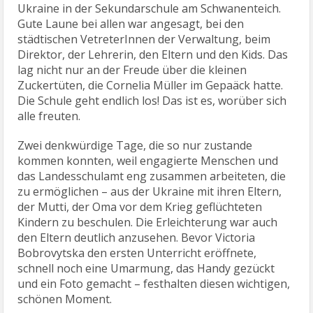
Ukraine in der Sekundarschule am Schwanenteich.
Gute Laune bei allen war angesagt, bei den
städtischen VetreterInnen der Verwaltung, beim
Direktor, der Lehrerin, den Eltern und den Kids. Das
lag nicht nur an der Freude über die kleinen
Zuckertüten, die Cornelia Müller im Gepaäck hatte.
Die Schule geht endlich los! Das ist es, worüber sich
alle freuten.
Zwei denkwürdige Tage, die so nur zustande
kommen konnten, weil engagierte Menschen und
das Landesschulamt eng zusammen arbeiteten, die
zu ermöglichen – aus der Ukraine mit ihren Eltern,
der Mutti, der Oma vor dem Krieg geflüchteten
Kindern zu beschulen. Die Erleichterung war auch
den Eltern deutlich anzusehen. Bevor Victoria
Bobrovytska den ersten Unterricht eröffnete,
schnell noch eine Umarmung, das Handy gezückt
und ein Foto gemacht – festhalten diesen wichtigen,
schönen Moment.