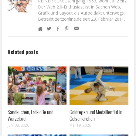
REINER ECKEL Jahrgang 1953, wohnt in Zeitz.
Der Web 2.0-Enthusiast ist in Sachen Web,
Grafik und Layout als Autodidakt unterwegs.
Betreibt zeitzonline.de seit 23. Februar 2011.
Related posts
Sandkuchen, Erdklöße und
Goldregen und Medaillenflut in
Wurzelbrei
Gelsenkirchen
Juni 08, 2026
Mai 19, 2026