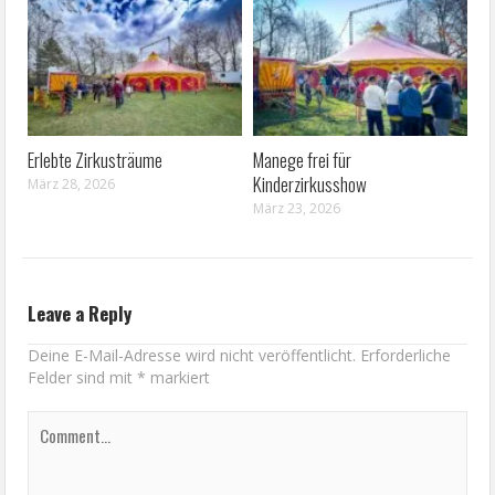
Erlebte Zirkusträume
Manege frei für
Kinderzirkusshow
März 28, 2026
März 23, 2026
Leave a Reply
Deine E-Mail-Adresse wird nicht veröffentlicht.
Erforderliche
Felder sind mit
*
markiert