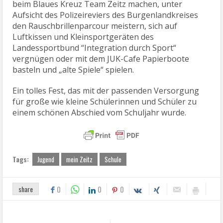
beim Blaues Kreuz Team Zeitz machen, unter
Aufsicht des Polizeireviers des Burgenlandkreises
den Rauschbrillenparcour meistern, sich auf
Luftkissen und Kleinsportgeräten des
Landessportbund “Integration durch Sport“
vergnügen oder mit dem JUK-Cafe Papierboote
basteln und „alte Spiele“ spielen.
Ein tolles Fest, das mit der passenden Versorgung
für große wie kleine Schülerinnen und Schüler zu
einem schönen Abschied vom Schuljahr wurde.
Tags:
Jugend
mein Zeitz
Schule
share
0
0
0