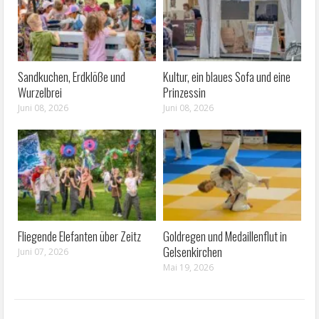
Sandkuchen, Erdklöße und
Kultur, ein blaues Sofa und eine
Wurzelbrei
Prinzessin
Juni 08, 2026
Juni 08, 2026
Fliegende Elefanten über Zeitz
Goldregen und Medaillenflut in
Gelsenkirchen
Juni 07, 2026
Mai 19, 2026