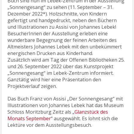
Buch sind nun im Lebek-Zentrum in der Ausstellung
„Sonnengesang“ zu sehen (11. September – 31.
Dezember 2022*). Holzschnitte, von Kindern
gefertigt und handgedruckt, neben den Büchern
und Illustrationen zu Assisi von Johannes Lebek!
BesucherInnen der Ausstellung erleben eine
wunderbare Begegnung der feinen Arbeiten des
Altmeisters Johannes Lebek mit den unbekümmert
energischen Drucken aus Kinderhand.
Zusätzlich wird am Tag der Offenen Bibliotheken 25.
und 26. September 2022 über das Kunstprojekt
„Sonnengesang“ im Lebek-Zentrum informiert.
Ganztätig wird hier eine Präsentation den
Projektverlauf zeigen.
Das Buch Franz von Assisi „Der Sonnengesang“ mit
Illustrationen von Johannes Lebek hat das Museum
Schloss Moritzburg Zeitz als „
Glanzstück des
Monats September
“ ausgewählt. Es lohnt sich die
Lektüre vor dem Ausstellungsbesuch.