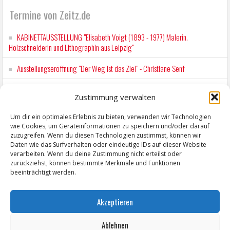
Termine von Zeitz.de
KABINETTAUSSTELLUNG "Elisabeth Voigt (1893 - 1977) Malerin.
Holzschneiderin und Lithographin aus Leipzig"
Ausstellungseröffnung "Der Weg ist das Ziel" - Christiane Senf
Kunstfest Zeitz
Zustimmung verwalten
Mit der Drahtseilbahn zur ZENTRALSTATION
Um dir ein optimales Erlebnis zu bieten, verwenden wir Technologien
wie Cookies, um Geräteinformationen zu speichern und/oder darauf
Kunstfest Zeitz
zuzugreifen. Wenn du diesen Technologien zustimmst, können wir
Daten wie das Surfverhalten oder eindeutige IDs auf dieser Website
verarbeiten. Wenn du deine Zustimmung nicht erteilst oder
zurückziehst, können bestimmte Merkmale und Funktionen
beeinträchtigt werden.
Akzeptieren
Ablehnen