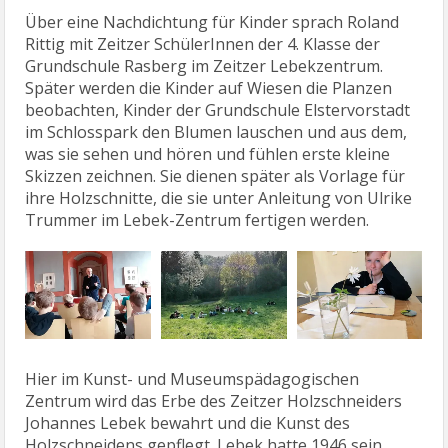
Über eine Nachdichtung für Kinder sprach Roland
Rittig mit Zeitzer SchülerInnen der 4. Klasse der
Grundschule Rasberg im Zeitzer Lebekzentrum.
Später werden die Kinder auf Wiesen die Planzen
beobachten, Kinder der Grundschule Elstervorstadt
im Schlosspark den Blumen lauschen und aus dem,
was sie sehen und hören und fühlen erste kleine
Skizzen zeichnen. Sie dienen später als Vorlage für
ihre Holzschnitte, die sie unter Anleitung von Ulrike
Trummer im Lebek-Zentrum fertigen werden.
Hier im Kunst- und Museumspädagogischen
Zentrum wird das Erbe des Zeitzer Holzschneiders
Johannes Lebek bewahrt und die Kunst des
Holzschneidens gepflegt. Lebek hatte 1946 sein