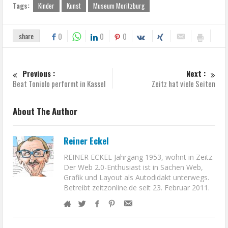
Tags:
Kinder
Kunst
Museum Moritzburg
share
0
0
0
Previous :
Next :
Beat Toniolo performt in Kassel
Zeitz hat viele Seiten
About The Author
Reiner Eckel
REINER ECKEL Jahrgang 1953, wohnt in Zeitz.
Der Web 2.0-Enthusiast ist in Sachen Web,
Grafik und Layout als Autodidakt unterwegs.
Betreibt zeitzonline.de seit 23. Februar 2011.