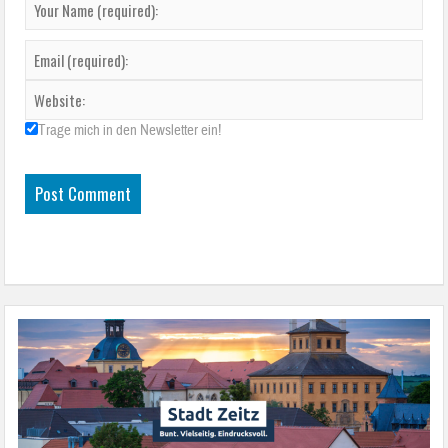
Trage mich in den Newsletter ein!