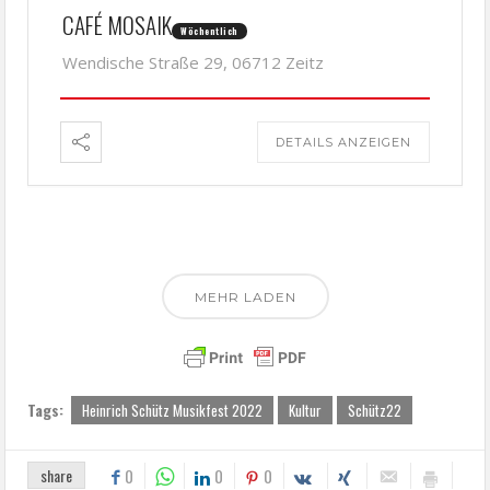
CAFÉ MOSAIK
Wöchentlich
Wendische Straße 29, 06712 Zeitz
DETAILS ANZEIGEN
MEHR LADEN
Tags:
Heinrich Schütz Musikfest 2022
Kultur
Schütz22
share
0
0
0