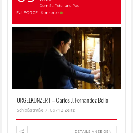
Dom St. Peter und Paul
EULEORGEL Konzerte
ORGELKONZERT – Carlos J. Fernandez Bollo
Schloßstraße 7, 06712 Zeitz
DETAILS ANZEIGEN