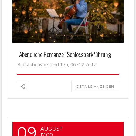
„Abendliche Romanze“ Schlossparkführung
Badstubenvorstand 17a, 06712 Zeitz
DETAILS ANZEIGEN
09
AUGUST
17:00