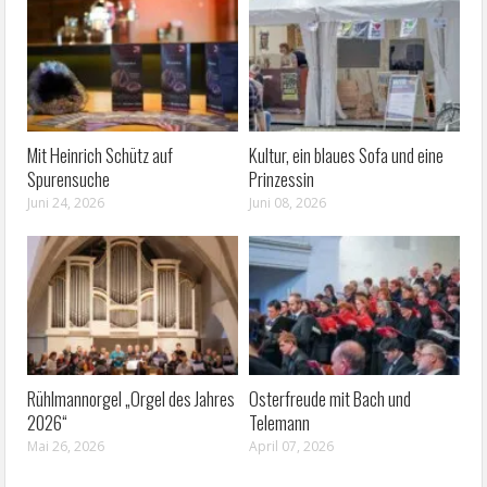
Mit Heinrich Schütz auf
Kultur, ein blaues Sofa und eine
Spurensuche
Prinzessin
Juni 24, 2026
Juni 08, 2026
Rühlmannorgel „Orgel des Jahres
Osterfreude mit Bach und
2026“
Telemann
Mai 26, 2026
April 07, 2026