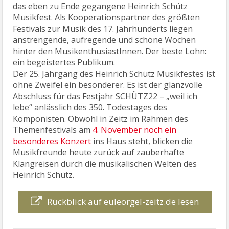
das eben zu Ende gegangene Heinrich Schütz
Musikfest. Als Kooperationspartner des größten
Festivals zur Musik des 17. Jahrhunderts liegen
anstrengende, aufregende und schöne Wochen
hinter den MusikenthusiastInnen. Der beste Lohn:
ein begeistertes Publikum.
Der 25. Jahrgang des Heinrich Schütz Musikfestes ist
ohne Zweifel ein besonderer. Es ist der glanzvolle
Abschluss für das Festjahr SCHÜTZ22 – „weil ich
lebe“ anlässlich des 350. Todestages des
Komponisten. Obwohl in Zeitz im Rahmen des
Themenfestivals am
4. November noch ein
besonderes Konzert
ins Haus steht, blicken die
Musikfreunde heute zurück auf zauberhafte
Klangreisen durch die musikalischen Welten des
Heinrich Schütz.
Rückblick auf euleorgel-zeitz.de lesen