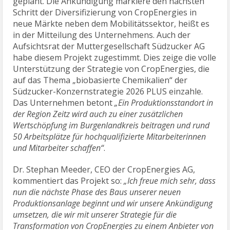
geplant. Die Ankündigung markiere den nächsten
Schritt der Diversifizierung von CropEnergies in
neue Märkte neben dem Mobilitätssektor, heißt es
in der Mitteilung des Unternehmens. Auch der
Aufsichtsrat der Muttergesellschaft Südzucker AG
habe diesem Projekt zugestimmt. Dies zeige die volle
Unterstützung der Strategie von CropEnergies, die
auf das Thema „biobasierte Chemikalien“ der
Südzucker-Konzernstrategie 2026 PLUS einzahle.
Das Unternehmen betont
„Ein Produktionsstandort in
der Region Zeitz wird auch zu einer zusätzlichen
Wertschöpfung im Burgenlandkreis beitragen und rund
50 Arbeitsplätze für hochqualifizierte Mitarbeiterinnen
und Mitarbeiter schaffen“
.
Dr. Stephan Meeder, CEO der CropEnergies AG,
kommentiert das Projekt so:
„Ich freue mich sehr, dass
nun die nächste Phase des Baus unserer neuen
Produktionsanlage beginnt und wir unsere Ankündigung
umsetzen, die wir mit unserer Strategie für die
Transformation von CropEnergies zu einem Anbieter von