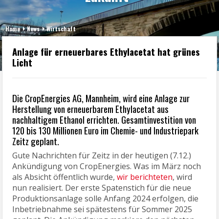
Home
News
Wirtschaft
Anlage für erneuerbares Ethylacetat hat grünes
Licht
Die CropEnergies AG, Mannheim, wird eine Anlage zur
Herstellung von erneuerbarem Ethylacetat aus
nachhaltigem Ethanol errichten. Gesamtinvestition von
120 bis 130 Millionen Euro im Chemie- und Industriepark
Zeitz geplant.
Gute Nachrichten für Zeitz in der heutigen (7.12.)
Ankündigung von CropEnergies. Was im März noch
als Absicht öffentlich wurde,
wir berichteten
, wird
nun realisiert. Der erste Spatenstich für die neue
Produktionsanlage solle Anfang 2024 erfolgen, die
Inbetriebnahme sei spätestens für Sommer 2025