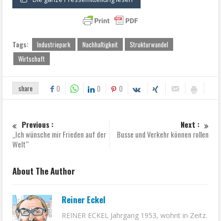
Tags:
Industriepark
Nachhaltigkeit
Strukturwandel
Wirtschaft
share
0
0
0
Previous :
Next :
„Ich wünsche mir Frieden auf der
Busse und Verkehr können rollen
Welt“
About The Author
Reiner Eckel
REINER ECKEL Jahrgang 1953, wohnt in Zeitz.