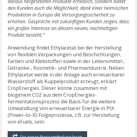
daraus hergestellten Produkte erheblich, sondern bietet
den Kunden auch die Möglichkeit, dank einer heimischen
Produktion in Europa die Versorgungssicherheit zu
erhöhen. Gespräche mit zukünftigen Kunden zeigen, dass
ein großes Interesse an diesem neuen, nachhaltigen
Produkt besteht.“
Anwendung findet Ethylacetat bei der Herstellung
von flexiblen Verpackungen und Beschichtungen,
Farben und Klebstoffen sowie in der Lebensmittel-,
Getränke-, Kosmetik- und Pharmaindustrie. Neben
Ethylacetat werde in der Anlage auch erneuerbarer
Wasserstoff als Kuppelprodukt erzeugt, erklärt
CropEnergies. Dieser könne zusammen mit
biogenem CO2 aus dem CropEnergies-
Fermentationsprozess die Basis für die weitere
Umwandlung von erneuerbarer Energie in PtX
(Power-to-X)-Folgeprozesse, z.B. zur Herstellung
von eFuels, sein.
Die ganze Pressemitteilung lesen