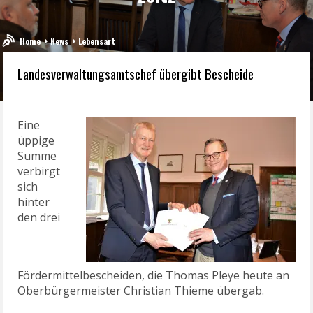
Home
News
Lebensart
Landesverwaltungsamtschef übergibt Bescheide
Eine
üppige
Summe
verbirgt
sich
hinter
den drei
Fördermittelbescheiden, die Thomas Pleye heute an
Oberbürgermeister Christian Thieme übergab.