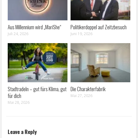
Aus Millennium wird „MariShe“
Politikerdoppel auf Zeitzbesuch
Juli 24, 2026
Juni 19, 2026
Stadtradeln – gut fürs Klima, gut
Die Charakterfabrik
für dich
Mai 27, 2026
Mai 28, 2026
Leave a Reply