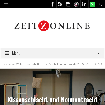
Menu
 bei Weltmeisterschaft
Aus Millennium wird „MariShe“
4. Kunstfest 
Kissenschlacht und Nonnentracht