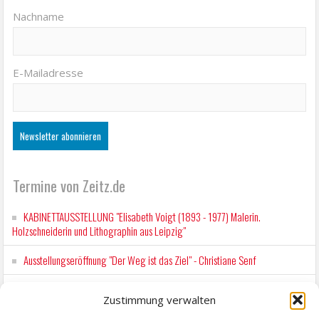
Nachname
E-Mailadresse
Termine von Zeitz.de
KABINETTAUSSTELLUNG "Elisabeth Voigt (1893 - 1977) Malerin.
Holzschneiderin und Lithographin aus Leipzig"
Ausstellungseröffnung "Der Weg ist das Ziel" - Christiane Senf
Kunstfest Zeitz
Zustimmung verwalten
Mit der Drahtseilbahn zur ZENTRALSTATION