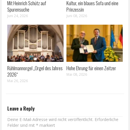
Mit Heinrich Schütz auf
Kultur, ein blaues Sofa und eine
Spurensuche
Prinzessin
Juni 24, 2026
Juni 08, 2026
Rühlmannorgel „Orgel des Jahres
Hohe Ehrung für einen Zeitzer
2026“
Mai 08, 2026
Mai 26, 2026
Leave a Reply
Deine E-Mail-Adresse wird nicht veröffentlicht.
Erforderliche
Felder sind mit
*
markiert