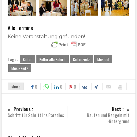
Alle Termine
Keine Veranstaltung gefunden!
Tags:
Kultur
Kulturvilla Kolorit
Kulturzeitz
Musical
Musikzeitz
share
0
0
0
Previous :
Next :
Schritt für Schritt ins Paradies
Raufen und Rangeln mit
Hintergrund