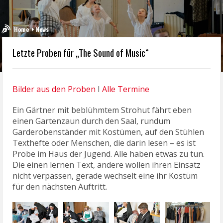
Home
News
Letzte Proben für „The Sound of Music“
Bilder aus den Proben
I
Alle Termine
Ein Gärtner mit beblühmtem Strohut fährt eben
einen Gartenzaun durch den Saal, rundum
Garderobenständer mit Kostümen, auf den Stühlen
Texthefte oder Menschen, die darin lesen – es ist
Probe im Haus der Jugend. Alle haben etwas zu tun.
Die einen lernen Text, andere wollen ihren Einsatz
nicht verpassen, gerade wechselt eine ihr Kostüm
für den nächsten Auftritt.