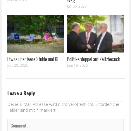
Juli 06, 2026
Etwas über leere Stühle und KI
Politikerdoppel auf Zeitzbesuch
Juni 28, 2026
Juni 19, 2026
Leave a Reply
Deine E-Mail-Adresse wird nicht veröffentlicht.
Erforderliche
Felder sind mit
*
markiert