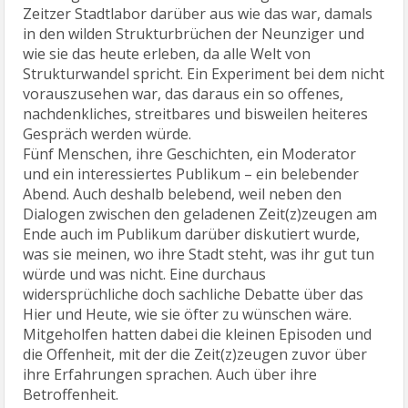
Zeitzer Stadtlabor darüber aus wie das war, damals
in den wilden Strukturbrüchen der Neunziger und
wie sie das heute erleben, da alle Welt von
Strukturwandel spricht. Ein Experiment bei dem nicht
vorauszusehen war, das daraus ein so offenes,
nachdenkliches, streitbares und bisweilen heiteres
Gespräch werden würde.
Fünf Menschen, ihre Geschichten, ein Moderator
und ein interessiertes Publikum – ein belebender
Abend. Auch deshalb belebend, weil neben den
Dialogen zwischen den geladenen Zeit(z)zeugen am
Ende auch im Publikum darüber diskutiert wurde,
was sie meinen, wo ihre Stadt steht, was ihr gut tun
würde und was nicht. Eine durchaus
widersprüchliche doch sachliche Debatte über das
Hier und Heute, wie sie öfter zu wünschen wäre.
Mitgeholfen hatten dabei die kleinen Episoden und
die Offenheit, mit der die Zeit(z)zeugen zuvor über
ihre Erfahrungen sprachen. Auch über ihre
Betroffenheit.