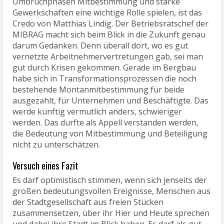
Umbruchphasen Mitbestimmung und starke
Gewerkschaften eine wichtige Rolle spielen, ist das
Credo von Matthias Lindig. Der Betriebsratschef der
MIBRAG macht sich beim Blick in die Zukunft genau
darum Gedanken. Denn überall dort, wo es gut
vernetzte Arbeitnehmervertretungen gab, sei man
gut durch Krisen gekommen. Gerade im Bergbau
habe sich in Transformationsprozessen die noch
bestehende Montanmitbestimmung für beide
ausgezahlt, für Unternehmen und Beschäftigte. Das
werde künftig vermutlich anders, schwieriger
werden. Das durfte als Appell verstanden werden,
die Bedeutung von Mitbestimmung und Beteiligung
nicht zu unterschätzen.
Versuch eines Fazit
Es darf optimistisch stimmen, wenn sich jenseits der
großen bedeutungsvollen Ereignisse, Menschen aus
der Stadtgesellschaft aus freien Stücken
zusammensetzen, über ihr Hier und Heute sprechen