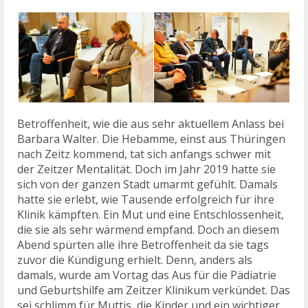
Betroffenheit, wie die aus sehr aktuellem Anlass bei
Barbara Walter. Die Hebamme, einst aus Thüringen
nach Zeitz kommend, tat sich anfangs schwer mit
der Zeitzer Mentalität. Doch im Jahr 2019 hatte sie
sich von der ganzen Stadt umarmt gefühlt. Damals
hatte sie erlebt, wie Tausende erfolgreich für ihre
Klinik kämpften. Ein Mut und eine Entschlossenheit,
die sie als sehr wärmend empfand. Doch an diesem
Abend spürten alle ihre Betroffenheit da sie tags
zuvor die Kündigung erhielt. Denn, anders als
damals, wurde am Vortag das Aus für die Pädiatrie
und Geburtshilfe am Zeitzer Klinikum verkündet. Das
sei schlimm für Muttis, die Kinder und ein wichtiger