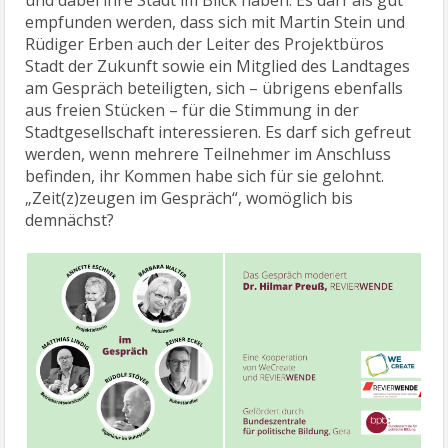
und dabei ihre Stadt im Blick haben. Es darf als gut
empfunden werden, dass sich mit Martin Stein und
Rüdiger Erben auch der Leiter des Projektbüros
Stadt der Zukunft sowie ein Mitglied des Landtages
am Gespräch beteiligten, sich – übrigens ebenfalls
aus freien Stücken – für die Stimmung in der
Stadtgesellschaft interessieren. Es darf sich gefreut
werden, wenn mehrere Teilnehmer im Anschluss
befinden, ihr Kommen habe sich für sie gelohnt.
„Zeit(z)zeugen im Gespräch“, womöglich bis
demnächst?