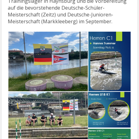
Trainingslager in Haynsburg und die Vorbereitung
auf die bevorstehende Deutsche-Schüler-
Meisterschaft (Zeitz) und Deutsche-Junioren-
Meisterschaft (Markkleeberg) im September.