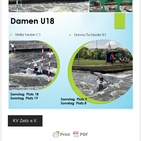
KV Zeitz e.V.