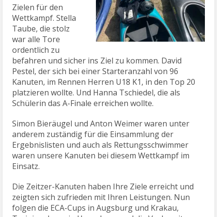
Zielen für den
Wettkampf. Stella
Taube, die stolz
war alle Tore
ordentlich zu
befahren und sicher ins Ziel zu kommen. David
Pestel, der sich bei einer Starteranzahl von 96
Kanuten, im Rennen Herren U18 K1, in den Top 20
platzieren wollte. Und Hanna Tschiedel, die als
Schülerin das A-Finale erreichen wollte.
Simon Bieräugel und Anton Weimer waren unter
anderem zuständig für die Einsammlung der
Ergebnislisten und auch als Rettungsschwimmer
waren unsere Kanuten bei diesem Wettkampf im
Einsatz.
Die Zeitzer-Kanuten haben Ihre Ziele erreicht und
zeigten sich zufrieden mit Ihren Leistungen. Nun
folgen die ECA-Cups in Augsburg und Krakau,