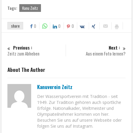
Tags:
Kanu Zeitz
share
0
0
0
Previous :
Next :
Zeitz zum Abheben
Aus einem Foto lernen?
About The Author
Kanuverein Zeitz
Der Wassersportverein mit Tradition - seit
1949. Zur Tradition gehören auch sportliche
Erfolge. Nationalkader, Weltmeister und
Olympiateilnehmer kommen von hier.
Besuchen Sie uns auf unsere Webseite oder
folgen Sie uns auf Instagram.