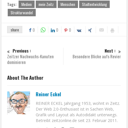
Tags:
Medien
mein Zeitz
Menschen
Stadtentwicklung
Strukturwandel
share
0
0
0
Previous :
Next :
Zeitzer Nachwuchs-Kanuten
Besondere Blicke aufs Revier
dominieren
About The Author
Reiner Eckel
REINER ECKEL Jahrgang 1953, wohnt in Zeitz.
Der Web 2.0-Enthusiast ist in Sachen Web,
Grafik und Layout als Autodidakt unterwegs.
Betreibt zeitzonline.de seit 23. Februar 2011.