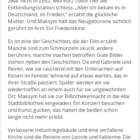
zwar nicht in Zeitz, weil kurz zuvor hier die
Entbindungsstation schloss. „Aber ich bekam es in
Deutschland, im Frieden,“ erzählt die glückliche
Mutter. Und Maksym hält das Neugeborene sichtlich
gerührt im Arm. Ein Friedenskind.
Es ist eine der Geschichten, die der Film erzählt.
Manche sind zum Schmunzeln skurill, andere
berühren, manche machen betroffen. Gute Bilder
stehen neben den Geschichten. Da sind Gabriele und
Reiner, wie sie rauchend mit den Unterarmen auf
Kissen im Fenster lehnend auf etwas warten, das in
ihrer Straße passiert. Später werden wir sie
wiedertreffen an einem auch für sie ungewohnten
Ort. Maksym hat sie zur BiBothekennacht in die Alte
Stadtbibliothek eingeladen. Ein Konzert besuchen
und Kunst gucken, das haben die beiden schon
lange nicht mehr erlebt.
Verlassene Industriegebäude und eine verfallene
Kirche sind die Reviere von Leonie und Fabienne. Die