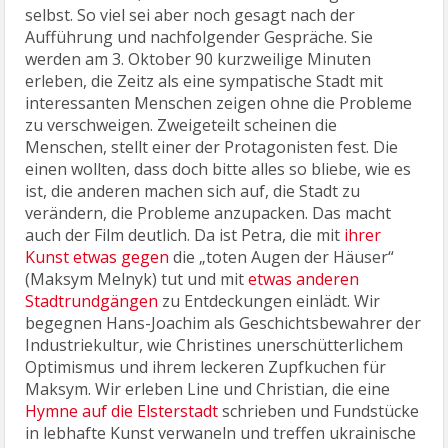
selbst. So viel sei aber noch gesagt nach der
Aufführung und nachfolgender Gespräche. Sie
werden am 3. Oktober 90 kurzweilige Minuten
erleben, die Zeitz als eine sympatische Stadt mit
interessanten Menschen zeigen ohne die Probleme
zu verschweigen. Zweigeteilt scheinen die
Menschen, stellt einer der Protagonisten fest. Die
einen wollten, dass doch bitte alles so bliebe, wie es
ist, die anderen machen sich auf, die Stadt zu
verändern, die Probleme anzupacken. Das macht
auch der Film deutlich. Da ist Petra, die mit
ihrer
Kunst etwas gegen
die „toten Augen der Häuser“
(Maksym Melnyk) tut und mit
etwas anderen
Stadtrundgängen
zu Entdeckungen einlädt. Wir
begegnen Hans-Joachim als Geschichtsbewahrer der
Industriekultur, wie Christines unerschütterlichem
Optimismus und ihrem leckeren Zupfkuchen für
Maksym. Wir erleben Line und Christian, die eine
Hymne auf die Elsterstadt
schrieben und Fundstücke
in lebhafte Kunst verwaneln und treffen ukrainische