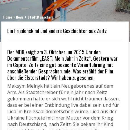
Home
News
StadtMenschen
Ein Friedenskind und andere Geschichten aus Zeitz
Der MDR zeigt am 3. Oktober um 20:15 Uhr den
Dokumentarfilm „EAST! Mein Jahr in Zeitz“. Gestern war
im Capitol Zeitz eine gut besuchte Voraufführung mit
anschließender Gesprächsrunde. Was erzählt der Film
über die Elsterstadt? Wir haben zugesehen.
Maksym Melnyk hält ein Neugeborenes auf dem
Arm. Als Stadtschreiber für ein Jahr nach Zeitz
gekommen hätte er sich wohl nicht träumen lassen,
dass er bei einer Entbindung live dabei sein und für
Lida im Kreißsaal dolmetschen würde. Lida aus der
Ukraine flüchtete mit ihrer Mutter vor dem Krieg
nach Deutschland, nach Zeitz. Sie bekam ihr Kind