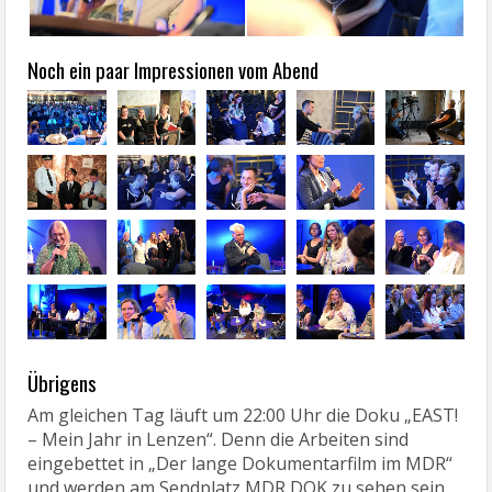
Noch ein paar Impressionen vom Abend
Übrigens
Am gleichen Tag läuft um 22:00 Uhr die Doku „EAST!
– Mein Jahr in Lenzen“. Denn die Arbeiten sind
eingebettet in „Der lange Dokumentarfilm im MDR“
und werden am Sendplatz MDR DOK zu sehen sein.