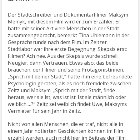
Der Stadtschreiber und Dokumentarfilmer Maksym
Melnyk, mit diesem Film wird er zum Erzähler. Er
hätte mit seiner Art viele Menschen in der Stadt
zusammengebracht, bemerkt Tina Uhlemann in der
Gesprächsrunde nach dem Film. Im Zeitzer
Stadtlabor war ihre erste Begegnung. Skepsis erst:
Filmen? Ach nee. Aus der Skepsis wurde schnell
Neugier, dann Vertrauen. Etwas also, das beide
brauchen, der Filmer und seine Protagonistinnen.
„Sprich mit deiner Stadt,“ hatte ihm eine befreundete
Psychologin geraten, als es noch fremdelte zwischen
Zeitz und Maksym. „Sprich mit der Stadt, finde
heraus, wer sie ist, was ist ist. Ist sie männlich oder
weiblich …?“ Zeitz sei weiblich findet Uwe, Maksyms
Vermieter für sein Jahr in Zeitz.
Nicht von allen Menschen, die er traf, nicht alle in
einem Jahr notierten Geschichten können im Film
erzählt werden, auch nicht hier im Beitrag der Film