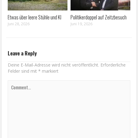
Etwas über leere Stühle und KI
Politikerdoppel auf Zeitzbesuch
Juni 28, 2026
Juni 19, 2026
Leave a Reply
Deine E-Mail-Adresse wird nicht veröffentlicht.
Erforderliche
Felder sind mit
*
markiert