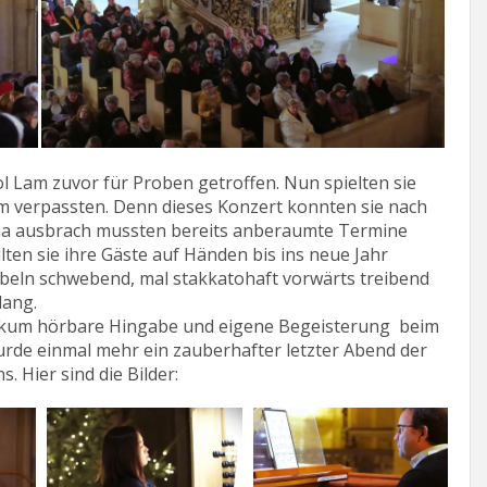
ol Lam zuvor für Proben getroffen. Nun spielten sie
dem verpassten. Denn dieses Konzert konnten sie nach
rona ausbrach mussten bereits anberaumte Termine
lten sie ihre Gäste auf Händen bis ins neue Jahr
ebeln schwebend, mal stakkatohaft vorwärts treibend
lang.
ublikum hörbare Hingabe und eigene Begeisterung beim
rde einmal mehr ein zauberhafter letzter Abend der
. Hier sind die Bilder: