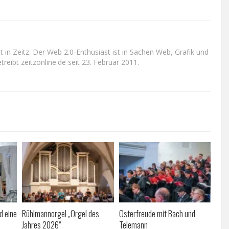
n Zeitz. Der Web 2.0-Enthusiast ist in Sachen Web, Grafik und
reibt zeitzonline.de seit 23. Februar 2011.
d eine
Rühlmannorgel „Orgel des
Osterfreude mit Bach und
Jahres 2026“
Telemann