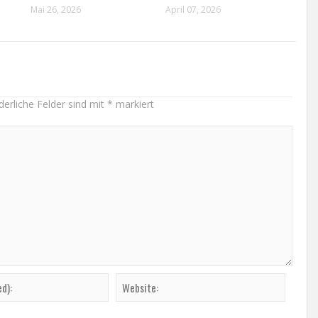
Mai 26, 2026
April 07, 2026
derliche Felder sind mit
*
markiert