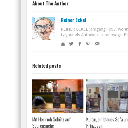
About The Author
Reiner Eckel
REINER ECKEL Jahrgang 1953, wohnt i
Layout als Autodidakt unterwegs. Bet
Related posts
Mit Heinrich Schütz auf
Kultur, ein blaues Sofa un
Spurensuche
Prinzessin