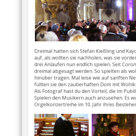
Dreimal hatten sich Stefan Kießling und Kay
auf, als wollten sie nachholen, was sie vor
drei Anläufen nun endlich spielen. Seit Co
dreimal abgesagt werden. So spielten als wol
hinüber tragen. Mal leise wie auf sanften N
füllten sie den zauberhaften Dom mit Wohlk
Als Fotograf hast du den Vorteil, die im P
Spielen den Musikern auch anzusehen. Es wu
Orgelkonzertreihe im 10. Jahr ihres Bestehens