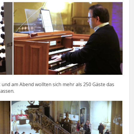
t und am Abend wollten sich mehr als 250 Gäste das
lassen.